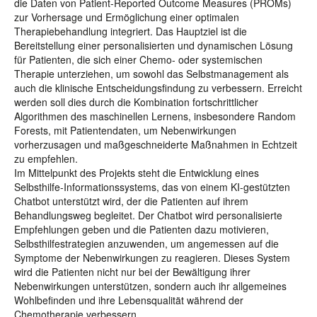
die Daten von Patient-Reported Outcome Measures (PROMs)
zur Vorhersage und Ermöglichung einer optimalen
Therapiebehandlung integriert. Das Hauptziel ist die
Bereitstellung einer personalisierten und dynamischen Lösung
für Patienten, die sich einer Chemo- oder systemischen
Therapie unterziehen, um sowohl das Selbstmanagement als
auch die klinische Entscheidungsfindung zu verbessern. Erreicht
werden soll dies durch die Kombination fortschrittlicher
Algorithmen des maschinellen Lernens, insbesondere Random
Forests, mit Patientendaten, um Nebenwirkungen
vorherzusagen und maßgeschneiderte Maßnahmen in Echtzeit
zu empfehlen.
Im Mittelpunkt des Projekts steht die Entwicklung eines
Selbsthilfe-Informationssystems, das von einem KI-gestützten
Chatbot unterstützt wird, der die Patienten auf ihrem
Behandlungsweg begleitet. Der Chatbot wird personalisierte
Empfehlungen geben und die Patienten dazu motivieren,
Selbsthilfestrategien anzuwenden, um angemessen auf die
Symptome der Nebenwirkungen zu reagieren. Dieses System
wird die Patienten nicht nur bei der Bewältigung ihrer
Nebenwirkungen unterstützen, sondern auch ihr allgemeines
Wohlbefinden und ihre Lebensqualität während der
Chemotherapie verbessern.