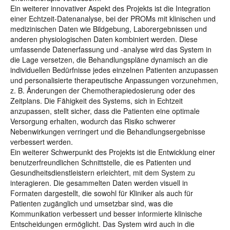
Ein weiterer innovativer Aspekt des Projekts ist die Integration
einer Echtzeit-Datenanalyse, bei der PROMs mit klinischen und
medizinischen Daten wie Bildgebung, Laborergebnissen und
anderen physiologischen Daten kombiniert werden. Diese
umfassende Datenerfassung und -analyse wird das System in
die Lage versetzen, die Behandlungspläne dynamisch an die
individuellen Bedürfnisse jedes einzelnen Patienten anzupassen
und personalisierte therapeutische Anpassungen vorzunehmen,
z. B. Änderungen der Chemotherapiedosierung oder des
Zeitplans. Die Fähigkeit des Systems, sich in Echtzeit
anzupassen, stellt sicher, dass die Patienten eine optimale
Versorgung erhalten, wodurch das Risiko schwerer
Nebenwirkungen verringert und die Behandlungsergebnisse
verbessert werden.
Ein weiterer Schwerpunkt des Projekts ist die Entwicklung einer
benutzerfreundlichen Schnittstelle, die es Patienten und
Gesundheitsdienstleistern erleichtert, mit dem System zu
interagieren. Die gesammelten Daten werden visuell in
Formaten dargestellt, die sowohl für Kliniker als auch für
Patienten zugänglich und umsetzbar sind, was die
Kommunikation verbessert und besser informierte klinische
Entscheidungen ermöglicht. Das System wird auch in die