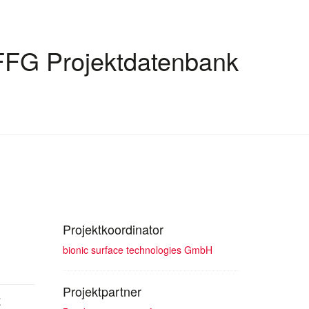
FFG Projektdatenbank
Projektkoordinator
bionic surface technologies GmbH
Projektpartner
z