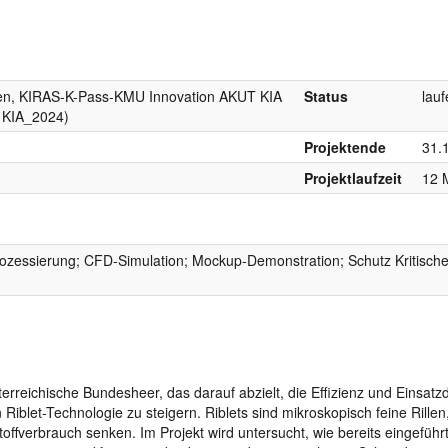
gen, KIRAS-K-Pass-KMU Innovation AKUT KIA
Status
lau
 KIA_2024)
Projektende
31.
Projektlaufzeit
12 
rozessierung; CFD-Simulation; Mockup-Demonstration; Schutz Kritische
sterreichische Bundesheer, das darauf abzielt, die Effizienz und Einsatz
Riblet-Technologie zu steigern. Riblets sind mikroskopisch feine Rillen,
offverbrauch senken. Im Projekt wird untersucht, wie bereits eingefüh