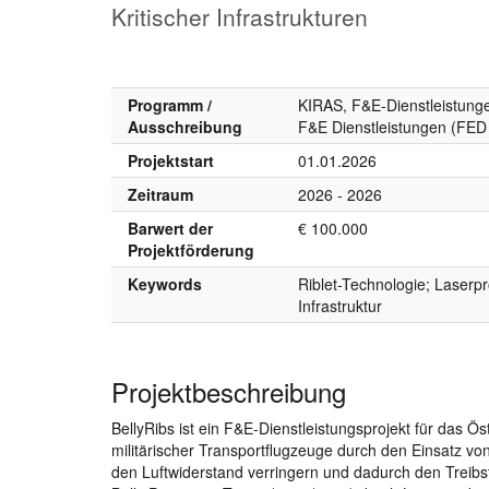
Kritischer Infrastrukturen
Programm /
KIRAS, F&E-Dienstleistun
Ausschreibung
F&E Dienstleistungen (FED
Projektstart
01.01.2026
Zeitraum
2026 - 2026
Barwert der
€ 100.000
Projektförderung
Keywords
Riblet-Technologie; Laserp
Infrastruktur
Projektbeschreibung
BellyRibs ist ein F&E-Dienstleistungsprojekt für das Ö
militärischer Transportflugzeuge durch den Einsatz von 
den Luftwiderstand verringern und dadurch den Treibst