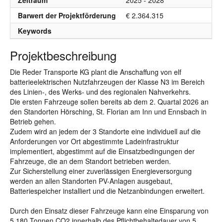
Zeitraum
2025 - 2028
Barwert der Projektförderung
€ 2.364.315
Keywords
Projektbeschreibung
Die Reder Transporte KG plant die Anschaffung von elf
batterieelektrischen Nutzfahrzeugen der Klasse N3 im Bereich
des Linien-, des Werks- und des regionalen Nahverkehrs.
Die ersten Fahrzeuge sollen bereits ab dem 2. Quartal 2026 an
den Standorten Hörsching, St. Florian am Inn und Ennsbach in
Betrieb gehen.
Zudem wird an jedem der 3 Standorte eine individuell auf die
Anforderungen vor Ort abgestimmte Ladeinfrastruktur
implementiert, abgestimmt auf die Einsatzbedingungen der
Fahrzeuge, die an dem Standort betrieben werden.
Zur Sicherstellung einer zuverlässigen Energieversorgung
werden an allen Standorten PV-Anlagen ausgebaut,
Batteriespeicher installiert und die Netzanbindungen erweitert.
Durch den Einsatz dieser Fahrzeuge kann eine Einsparung von
5.180 Tonnen CO2 innerhalb des Pflichtbehaltedauer von 5