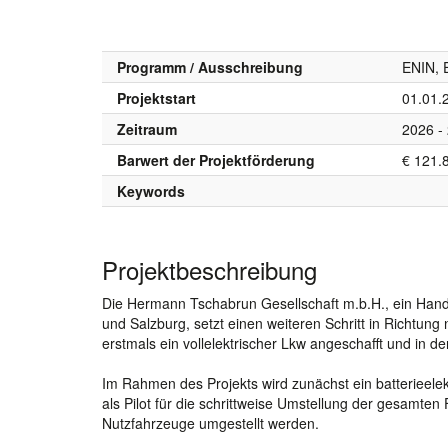
Programm / Ausschreibung
ENIN, 
Projektstart
01.01.
Zeitraum
2026 -
Barwert der Projektförderung
€ 121.
Keywords
Projektbeschreibung
Die Hermann Tschabrun Gesellschaft m.b.H., ein Hande
und Salzburg, setzt einen weiteren Schritt in Richtung
erstmals ein vollelektrischer Lkw angeschafft und in de
Im Rahmen des Projekts wird zunächst ein batterieele
als Pilot für die schrittweise Umstellung der gesamten F
Nutzfahrzeuge umgestellt werden.