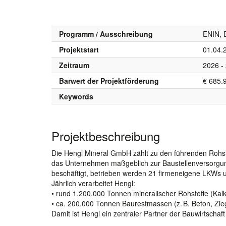
Programm / Ausschreibung
ENIN, 
Projektstart
01.04.
Zeitraum
2026 -
Barwert der Projektförderung
€ 685.
Keywords
Projektbeschreibung
Die Hengl Mineral GmbH zählt zu den führenden Rohst
das Unternehmen maßgeblich zur Baustellenversorgung
beschäftigt, betrieben werden 21 firmeneigene LKWs
Jährlich verarbeitet Hengl:
• rund 1.200.000 Tonnen mineralischer Rohstoffe (Kalkst
• ca. 200.000 Tonnen Baurestmassen (z. B. Beton, Zieg
Damit ist Hengl ein zentraler Partner der Bauwirtschaf