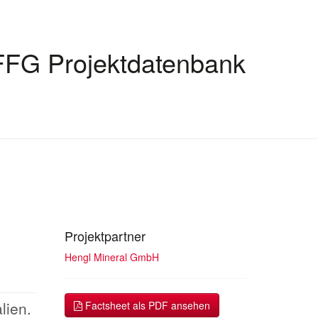
FFG Projektdatenbank
Projektpartner
Hengl Mineral GmbH
lien.
Factsheet als PDF ansehen