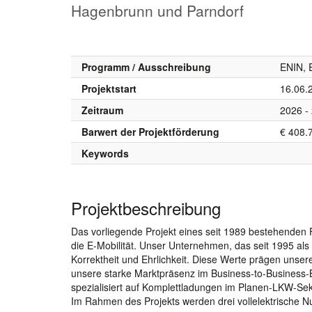
Hagenbrunn und Parndorf
Programm / Ausschreibung
ENIN, 
Projektstart
16.06.
Zeitraum
2026 -
Barwert der Projektförderung
€ 408.
Keywords
Projektbeschreibung
Das vorliegende Projekt eines seit 1989 bestehenden Fa
die E-Mobilität. Unser Unternehmen, das seit 1995 als 
Korrektheit und Ehrlichkeit. Diese Werte prägen unse
unsere starke Marktpräsenz im Business-to-Business-Be
spezialisiert auf Komplettladungen im Planen-LKW-Sekt
Im Rahmen des Projekts werden drei vollelektrische N