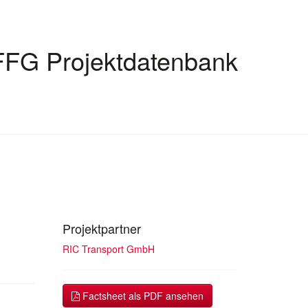
FFG Projektdatenbank
Projektpartner
RIC Transport GmbH
Factsheet als PDF ansehen