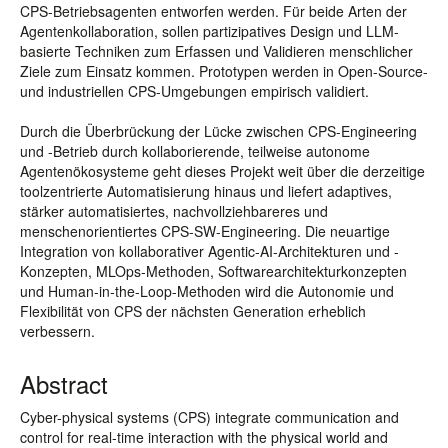
CPS-Betriebsagenten entworfen werden. Für beide Arten der
Agentenkollaboration, sollen partizipatives Design und LLM-
basierte Techniken zum Erfassen und Validieren menschlicher
Ziele zum Einsatz kommen. Prototypen werden in Open-Source-
und industriellen CPS-Umgebungen empirisch validiert.
Durch die Überbrückung der Lücke zwischen CPS-Engineering
und -Betrieb durch kollaborierende, teilweise autonome
Agentenökosysteme geht dieses Projekt weit über die derzeitige
toolzentrierte Automatisierung hinaus und liefert adaptives,
stärker automatisiertes, nachvollziehbareres und
menschenorientiertes CPS-SW-Engineering. Die neuartige
Integration von kollaborativer Agentic-AI-Architekturen und -
Konzepten, MLOps-Methoden, Softwarearchitekturkonzepten
und Human-in-the-Loop-Methoden wird die Autonomie und
Flexibilität von CPS der nächsten Generation erheblich
verbessern.
Abstract
Cyber-physical systems (CPS) integrate communication and
control for real-time interaction with the physical world and