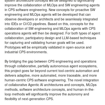
system architecture concepts will be designed to significantly
improve the collaboration of MLOps and SW engineering agents
in CPS software engineering. New concepts for proactive SW
engineering and MLOps agents will be developed that can
observe developers or architects and be seamlessly integrated
into IDEs or CI/CD pipelines. Based on this, concepts for the
collaboration of SW engineering and MLOps agents with CPS
operations agents will then be designed. For both types of agent
collaboration, participatory design and LLM-based techniques
for capturing and validating human goals will be used.
Prototypes will be empirically validated in open-source and
industrial CPS environments.
By bridging the gap between CPS engineering and operations
through collaborative, partially autonomous agent ecosystems,
this project goes far beyond current tool-centric automation and
delivers adaptive, more automated, more traceable, and more
human-centric CPS software engineering. The novel integration
of collaborative Agentic AI architectures and concepts, MLOps
methods, software architecture concepts, and human-in-the-
loop methods will significantly improve the autonomy and
flexibility of next-generation CPS.