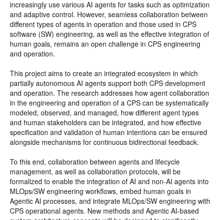
increasingly use various AI agents for tasks such as optimization
and adaptive control. However, seamless collaboration between
different types of agents in operation and those used in CPS
software (SW) engineering, as well as the effective integration of
human goals, remains an open challenge in CPS engineering
and operation.
This project aims to create an integrated ecosystem in which
partially autonomous AI agents support both CPS development
and operation. The research addresses how agent collaboration
in the engineering and operation of a CPS can be systematically
modeled, observed, and managed, how different agent types
and human stakeholders can be integrated, and how effective
specification and validation of human intentions can be ensured
alongside mechanisms for continuous bidirectional feedback.
To this end, collaboration between agents and lifecycle
management, as well as collaboration protocols, will be
formalized to enable the integration of AI and non-AI agents into
MLOps/SW engineering workflows, embed human goals in
Agentic AI processes, and integrate MLOps/SW engineering with
CPS operational agents. New methods and Agentic AI-based