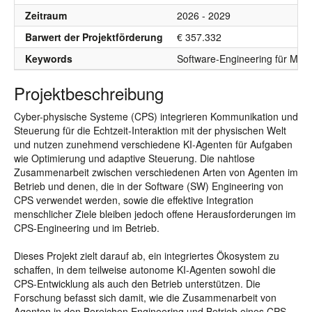
Zeitraum
2026 - 2029
Barwert der Projektförderung
€ 357.332
Keywords
Software-Engineering für Mach
Projektbeschreibung
Cyber-physische Systeme (CPS) integrieren Kommunikation und
Steuerung für die Echtzeit-Interaktion mit der physischen Welt
und nutzen zunehmend verschiedene KI-Agenten für Aufgaben
wie Optimierung und adaptive Steuerung. Die nahtlose
Zusammenarbeit zwischen verschiedenen Arten von Agenten im
Betrieb und denen, die in der Software (SW) Engineering von
CPS verwendet werden, sowie die effektive Integration
menschlicher Ziele bleiben jedoch offene Herausforderungen im
CPS-Engineering und im Betrieb.
Dieses Projekt zielt darauf ab, ein integriertes Ökosystem zu
schaffen, in dem teilweise autonome KI-Agenten sowohl die
CPS-Entwicklung als auch den Betrieb unterstützen. Die
Forschung befasst sich damit, wie die Zusammenarbeit von
Agenten in den Bereichen Engineering und Betrieb eines CPS