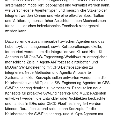
systematisch modelliert, beobachtet und verwaltet werden kann,
wie verschiedene Agententypen und menschliche Stakeholder
integriert werden können und wie eine effektive Spezifikation
und Validierung menschlicher Absichten neben Mechanismen
für kontinuierliches bidirektionales Feedback sichergestellt
werden kann.
Dazu sollen die Zusammenarbeit zwischen Agenten und das
Lebenszyklusmanagement, sowie Kollaborationsprotokolle,
formalisiert werden, um die Integration von KI- und Nicht-KI-
Agenten in MLOps/SW-Engineering-Workflows zu ermöglichen,
menschliche Ziele in Agent-AI-Prozesse einzubetten und
MLOps/ SW-Engineering mit CPS-Betriebsagenten zu
integrieren. Neue Methoden und Agentic-AI-basierte
Systemarchitektur-Konzepte sollen entworfen werden, um die
Kollaboration von MLOps und SW-Engineering-Agenten im CPS-
SW-Engineering deutlich zu verbessern. Dabei sollen neue
Konzepte für proaktive SW-Engineering- und MLOps-Agenten
entwickelt werden, die Entwickler oder Architekten beobachten
und nahtlos in IDEs oder CI/CD-Pipelines integriert werden
können. Darauf basierend sollen dann Konzepte für die
Kollaboration der SW-Engineering- und MLOps-Agenten mit