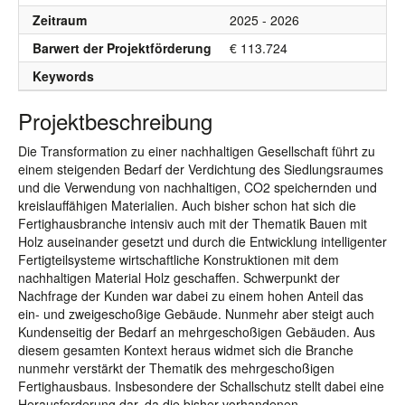
Zeitraum
2025 - 2026
Barwert der Projektförderung
€ 113.724
Keywords
Projektbeschreibung
Die Transformation zu einer nachhaltigen Gesellschaft führt zu
einem steigenden Bedarf der Verdichtung des Siedlungsraumes
und die Verwendung von nachhaltigen, CO2 speichernden und
kreislauffähigen Materialien. Auch bisher schon hat sich die
Fertighausbranche intensiv auch mit der Thematik Bauen mit
Holz auseinander gesetzt und durch die Entwicklung intelligenter
Fertigteilsysteme wirtschaftliche Konstruktionen mit dem
nachhaltigen Material Holz geschaffen. Schwerpunkt der
Nachfrage der Kunden war dabei zu einem hohen Anteil das
ein- und zweigeschoßige Gebäude. Nunmehr aber steigt auch
Kundenseitig der Bedarf an mehrgeschoßigen Gebäuden. Aus
diesem gesamten Kontext heraus widmet sich die Branche
nunmehr verstärkt der Thematik des mehrgeschoßigen
Fertighausbaus. Insbesondere der Schallschutz stellt dabei eine
Herausforderung dar, da die bisher vorhandenen