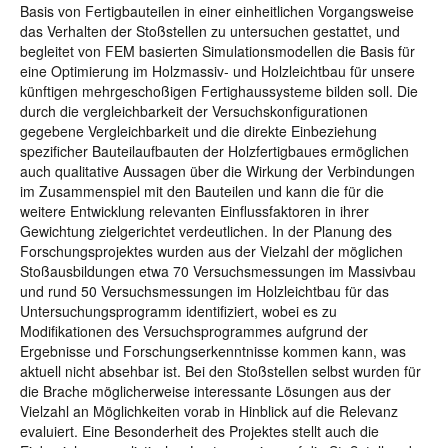
Basis von Fertigbauteilen in einer einheitlichen Vorgangsweise
das Verhalten der Stoßstellen zu untersuchen gestattet, und
begleitet von FEM basierten Simulationsmodellen die Basis für
eine Optimierung im Holzmassiv- und Holzleichtbau für unsere
künftigen mehrgeschoßigen Fertighaussysteme bilden soll. Die
durch die vergleichbarkeit der Versuchskonfigurationen
gegebene Vergleichbarkeit und die direkte Einbeziehung
spezificher Bauteilaufbauten der Holzfertigbaues ermöglichen
auch qualitative Aussagen über die Wirkung der Verbindungen
im Zusammenspiel mit den Bauteilen und kann die für die
weitere Entwicklung relevanten Einflussfaktoren in ihrer
Gewichtung zielgerichtet verdeutlichen. In der Planung des
Forschungsprojektes wurden aus der Vielzahl der möglichen
Stoßausbildungen etwa 70 Versuchsmessungen im Massivbau
und rund 50 Versuchsmessungen im Holzleichtbau für das
Untersuchungsprogramm identifiziert, wobei es zu
Modifikationen des Versuchsprogrammes aufgrund der
Ergebnisse und Forschungserkenntnisse kommen kann, was
aktuell nicht absehbar ist. Bei den Stoßstellen selbst wurden für
die Brache möglicherweise interessante Lösungen aus der
Vielzahl an Möglichkeiten vorab in Hinblick auf die Relevanz
evaluiert. Eine Besonderheit des Projektes stellt auch die