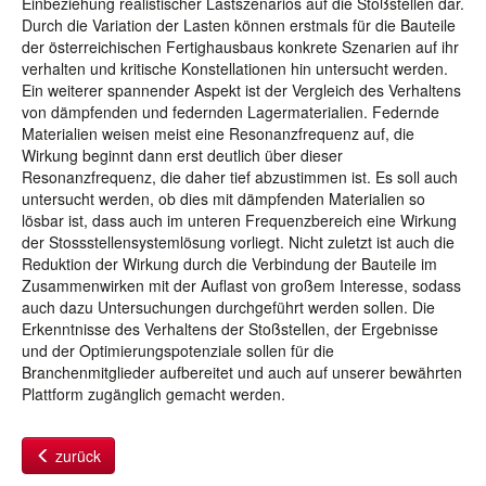
Einbeziehung realistischer Lastszenarios auf die Stoßstellen dar.
Durch die Variation der Lasten können erstmals für die Bauteile
der österreichischen Fertighausbaus konkrete Szenarien auf ihr
verhalten und kritische Konstellationen hin untersucht werden.
Ein weiterer spannender Aspekt ist der Vergleich des Verhaltens
von dämpfenden und federnden Lagermaterialien. Federnde
Materialien weisen meist eine Resonanzfrequenz auf, die
Wirkung beginnt dann erst deutlich über dieser
Resonanzfrequenz, die daher tief abzustimmen ist. Es soll auch
untersucht werden, ob dies mit dämpfenden Materialien so
lösbar ist, dass auch im unteren Frequenzbereich eine Wirkung
der Stossstellensystemlösung vorliegt. Nicht zuletzt ist auch die
Reduktion der Wirkung durch die Verbindung der Bauteile im
Zusammenwirken mit der Auflast von großem Interesse, sodass
auch dazu Untersuchungen durchgeführt werden sollen. Die
Erkenntnisse des Verhaltens der Stoßstellen, der Ergebnisse
und der Optimierungspotenziale sollen für die
Branchenmitglieder aufbereitet und auch auf unserer bewährten
Plattform zugänglich gemacht werden.
zurück