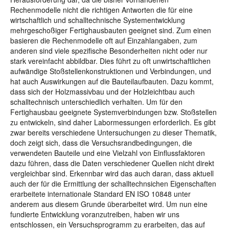
Rechenmodelle nicht die richtigen Antworten die für eine
wirtschaftlich und schalltechnische Systementwicklung
mehrgeschoßiger Fertighausbauten geeignet sind. Zum einen
basieren die Rechenmodelle oft auf Einzahlangaben, zum
anderen sind viele spezifische Besonderheiten nicht oder nur
stark vereinfacht abbildbar. Dies führt zu oft unwirtschaftlichen
aufwändige Stoßstellenkonstruktionen und Verbindungen, und
hat auch Auswirkungen auf die Bauteilaufbauten. Dazu kommt,
dass sich der Holzmassivbau und der Holzleichtbau auch
schalltechnisch unterschiedlich verhalten. Um für den
Fertighausbau geeignete Systemverbindungen bzw. Stoßstellen
zu entwickeln, sind daher Labormessungen erforderlich. Es gibt
zwar bereits verschiedene Untersuchungen zu dieser Thematik,
doch zeigt sich, dass die Versuchsrandbedingungen, die
verwendeten Bauteile und eine Vielzahl von Einflussfaktoren
dazu führen, dass die Daten verschiedener Quellen nicht direkt
vergleichbar sind. Erkennbar wird das auch daran, dass aktuell
auch der für die Ermittlung der schalltechnsichen Eigenschaften
erarbeitete internationale Standard EN ISO 10848 unter
anderem aus diesem Grunde überarbeitet wird. Um nun eine
fundierte Entwicklung voranzutreiben, haben wir uns
entschlossen, ein Versuchsprogramm zu erarbeiten, das auf