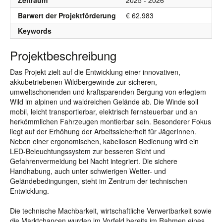
Zeitraum
2025 - 2026
Barwert der Projektförderung
€ 62.983
Keywords
Projektbeschreibung
Das Projekt zielt auf die Entwicklung einer innovativen,
akkubetriebenen Wildbergewinde zur sicheren,
umweltschonenden und kraftsparenden Bergung von erlegtem
Wild im alpinen und waldreichen Gelände ab. Die Winde soll
mobil, leicht transportierbar, elektrisch fernsteuerbar und an
herkömmlichen Fahrzeugen montierbar sein. Besonderer Fokus
liegt auf der Erhöhung der Arbeitssicherheit für JägerInnen.
Neben einer ergonomischen, kabellosen Bedienung wird ein
LED-Beleuchtungssystem zur besseren Sicht und
Gefahrenvermeidung bei Nacht integriert. Die sichere
Handhabung, auch unter schwierigen Wetter- und
Geländebedingungen, steht im Zentrum der technischen
Entwicklung.
Die technische Machbarkeit, wirtschaftliche Verwertbarkeit sowie
die Marktchancen wurden im Vorfeld bereits im Rahmen eines