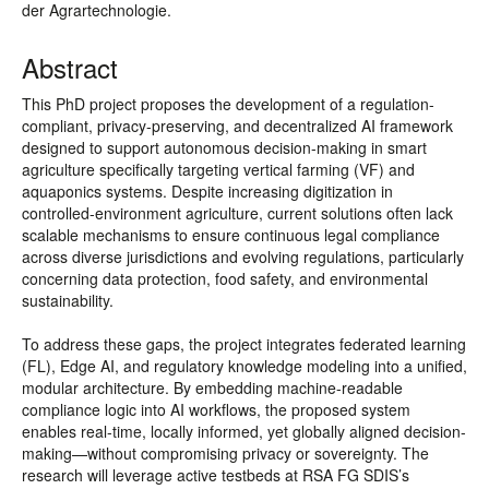
der Agrartechnologie.
Abstract
This PhD project proposes the development of a regulation-
compliant, privacy-preserving, and decentralized AI framework
designed to support autonomous decision-making in smart
agriculture specifically targeting vertical farming (VF) and
aquaponics systems. Despite increasing digitization in
controlled-environment agriculture, current solutions often lack
scalable mechanisms to ensure continuous legal compliance
across diverse jurisdictions and evolving regulations, particularly
concerning data protection, food safety, and environmental
sustainability.
To address these gaps, the project integrates federated learning
(FL), Edge AI, and regulatory knowledge modeling into a unified,
modular architecture. By embedding machine-readable
compliance logic into AI workflows, the proposed system
enables real-time, locally informed, yet globally aligned decision-
making—without compromising privacy or sovereignty. The
research will leverage active testbeds at RSA FG SDIS’s