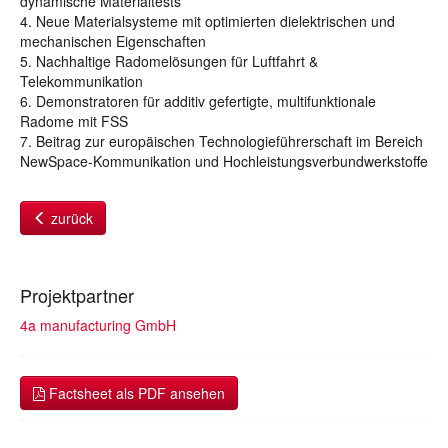
dynamische Materialtests
4. Neue Materialsysteme mit optimierten dielektrischen und
mechanischen Eigenschaften
5. Nachhaltige Radomelösungen für Luftfahrt &
Telekommunikation
6. Demonstratoren für additiv gefertigte, multifunktionale
Radome mit FSS
7. Beitrag zur europäischen Technologieführerschaft im Bereich
NewSpace-Kommunikation und Hochleistungsverbundwerkstoffe
zurück
Projektpartner
4a manufacturing GmbH
Factsheet als PDF ansehen