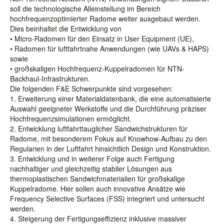
soll die technologische Alleinstellung im Bereich
hochfrequenzoptimierter Radome weiter ausgebaut werden.
Dies beinhaltet die Entwicklung von
• Micro-Radomen für den Einsatz in User Equipment (UE),
• Radomen für luftfahrtnahe Anwendungen (wie UAVs & HAPS)
sowie
• großskaligen Hochfrequenz-Kuppelradomen für NTN-
Backhaul-Infrastrukturen.
Die folgenden F&E Schwerpunkte sind vorgesehen:
1. Erweiterung einer Materialdatenbank, die eine automatisierte
Auswahl geeigneter Werkstoffe und die Durchführung präziser
Hochfrequenzsimulationen ermöglicht.
2. Entwicklung luftfahrttauglicher Sandwichstrukturen für
Radome, mit besonderem Fokus auf Knowhow-Aufbau zu den
Regularien in der Luftfahrt hinsichtlich Design und Konstruktion.
3. Entwicklung und in weiterer Folge auch Fertigung
nachhaltiger und gleichzeitig stabiler Lösungen aus
thermoplastischen Sandwichmaterialien für großskalige
Kuppelradome. Hier sollen auch innovative Ansätze wie
Frequency Selective Surfaces (FSS) integriert und untersucht
werden.
4. Steigerung der Fertigungseffizienz inklusive massiver