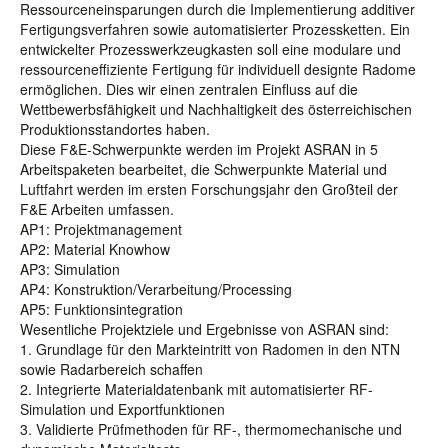
Ressourceneinsparungen durch die Implementierung additiver
Fertigungsverfahren sowie automatisierter Prozessketten. Ein
entwickelter Prozesswerkzeugkasten soll eine modulare und
ressourceneffiziente Fertigung für individuell designte Radome
ermöglichen. Dies wir einen zentralen Einfluss auf die
Wettbewerbsfähigkeit und Nachhaltigkeit des österreichischen
Produktionsstandortes haben.
Diese F&E-Schwerpunkte werden im Projekt ASRAN in 5
Arbeitspaketen bearbeitet, die Schwerpunkte Material und
Luftfahrt werden im ersten Forschungsjahr den Großteil der
F&E Arbeiten umfassen.
AP1: Projektmanagement
AP2: Material Knowhow
AP3: Simulation
AP4: Konstruktion/Verarbeitung/Processing
AP5: Funktionsintegration
Wesentliche Projektziele und Ergebnisse von ASRAN sind:
1. Grundlage für den Markteintritt von Radomen in den NTN
sowie Radarbereich schaffen
2. Integrierte Materialdatenbank mit automatisierter RF-
Simulation und Exportfunktionen
3. Validierte Prüfmethoden für RF-, thermomechanische und