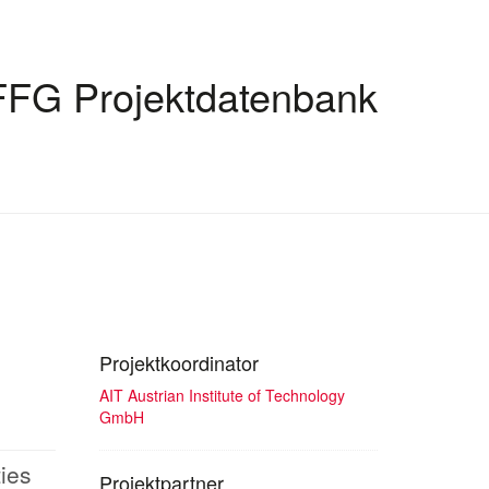
FFG Projektdatenbank
Projektkoordinator
AIT Austrian Institute of Technology
GmbH
ties
Projektpartner