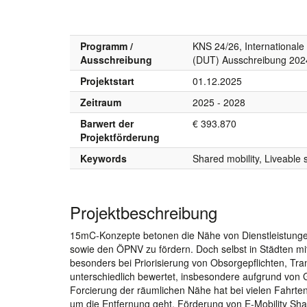
Programm /
KNS 24/26, Internationale
Ausschreibung
(DUT) Ausschreibung 202
Projektstart
01.12.2025
Zeitraum
2025 - 2028
Barwert der
€ 393.870
Projektförderung
Keywords
Shared mobility, Liveable
Projektbeschreibung
15mC-Konzepte betonen die Nähe von Dienstleistungen,
sowie den ÖPNV zu fördern. Doch selbst in Städten mit
besonders bei Priorisierung von Obsorgepflichten, Tra
unterschiedlich bewertet, insbesondere aufgrund von G
Forcierung der räumlichen Nähe hat bei vielen Fahrten
um die Entfernung geht. Förderung von E-Mobility Shari