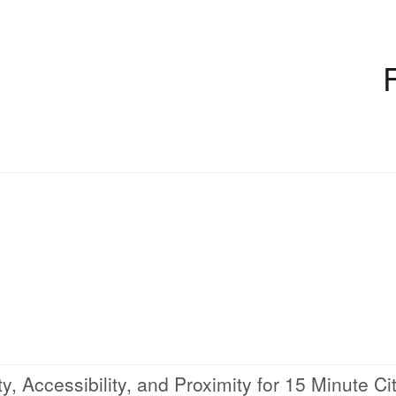
 Accessibility, and Proximity for 15 Minute Ci