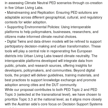
in assessing Climate Neutral PED scenarios through co-creation
in five Urban Living Labs.
• Mainstreaming and Replication: Ensuring PED solutions are
adaptable across different geographical, cultural, and regulatory
contexts for wider adoption.
• Supporting Environmental Policies: Using interoperable
platforms to help policymakers, businesses, researchers, and
citizens make informed climate-neutral choices.
• Digital Twins and data-driven models will be refined to support
participatory decision-making and urban transformation. These
tools will play a central role in regenerating five European
districts into Urban Living Labs toward climate neutrality. The
interoperable platforms developed will integrate data from
public, private, and research sources, offering insights for
developers, policymakers, and communities. Beyond digital
tools, the project will deliver guidelines, training materials, and
best practices to support knowledge exchange and promote
adoption among cities and the DUT community.
While our proposal contributes to both PED Topic 2 and PED
Topic 3 (selected at the transnational level), we have chosen to
prioritize Topic 3.3 at the national level, as it aligns more closely
with the Austrian side’s core focus on Decision Support Systems