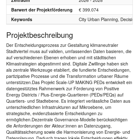
Zeitraum
2026 - 2028
Barwert der Projektförderung
€ 399.074
Keywords
City Urban Planning, Decision
Projektbeschreibung
Der Entscheidungsprozess zur Gestaltung klimaneutraler
Stadtviertel muss auf validen, umfassenden Daten basieren, die
auf verschiedenen Ebenen erhoben und mit städtischen
Klimastrategien abgestimmt sind. Digitale Zwillinge haben sich
als zentrale Werkzeuge etabliert, die fundierte Entscheidungen,
partizipative Prozesse und die Transformation urbaner Räume
unterstützen.Das Projekt Scale-UP MAKING PEDs entwickelt ein
datengestütztes Rahmenwerk zur Förderung von Positive
Energy Districts / Plus-Energie-Quartieren (PEDs/PEQs) auf
Quartiers- und Stadtebene. Es integriert verlässliche Daten aus
unterschiedlichen Infrastrukturen auf Mikroebene, um
strategische, evidenzbasierte Entscheidungen zu
ermöglichen.Dezentrale Governance-Modelle berücksichtigen
die Anforderungen der Akteur:innen an Datenzugang,
Qualitätssicherung sowie die Harmonisierung von Energie- und
Datenplanung. Dadurch tragen lokale Entscheidungen effektiv