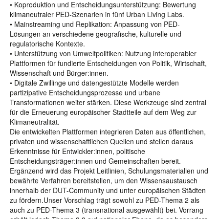
• Koproduktion und Entscheidungsunterstützung: Bewertung
klimaneutraler PED-Szenarien in fünf Urban Living Labs.
• Mainstreaming und Replikation: Anpassung von PED-
Lösungen an verschiedene geografische, kulturelle und
regulatorische Kontexte.
• Unterstützung von Umweltpolitiken: Nutzung interoperabler
Plattformen für fundierte Entscheidungen von Politik, Wirtschaft,
Wissenschaft und Bürger:innen.
• Digitale Zwillinge und datengestützte Modelle werden
partizipative Entscheidungsprozesse und urbane
Transformationen weiter stärken. Diese Werkzeuge sind zentral
für die Erneuerung europäischer Stadtteile auf dem Weg zur
Klimaneutralität.
Die entwickelten Plattformen integrieren Daten aus öffentlichen,
privaten und wissenschaftlichen Quellen und stellen daraus
Erkenntnisse für Entwickler:innen, politische
Entscheidungsträger:innen und Gemeinschaften bereit.
Ergänzend wird das Projekt Leitlinien, Schulungsmaterialien und
bewährte Verfahren bereitstellen, um den Wissensaustausch
innerhalb der DUT-Community und unter europäischen Städten
zu fördern.Unser Vorschlag trägt sowohl zu PED-Thema 2 als
auch zu PED-Thema 3 (transnational ausgewählt) bei. Vorrang