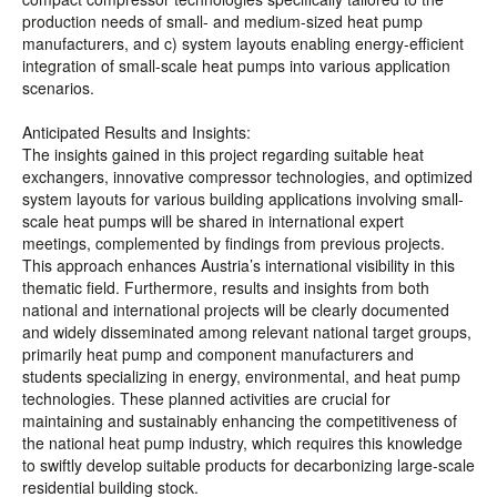
production needs of small- and medium-sized heat pump
manufacturers, and c) system layouts enabling energy-efficient
integration of small-scale heat pumps into various application
scenarios.
Anticipated Results and Insights:
The insights gained in this project regarding suitable heat
exchangers, innovative compressor technologies, and optimized
system layouts for various building applications involving small-
scale heat pumps will be shared in international expert
meetings, complemented by findings from previous projects.
This approach enhances Austria’s international visibility in this
thematic field. Furthermore, results and insights from both
national and international projects will be clearly documented
and widely disseminated among relevant national target groups,
primarily heat pump and component manufacturers and
students specializing in energy, environmental, and heat pump
technologies. These planned activities are crucial for
maintaining and sustainably enhancing the competitiveness of
the national heat pump industry, which requires this knowledge
to swiftly develop suitable products for decarbonizing large-scale
residential building stock.