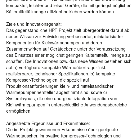
kompakter, leichter und leiser Geräte, die mit geringstmöglicher
Kältemittelfüllmenge effizient betrieben werden können.
Ziele und Innovationsgehalt:
Das gegenständliche HPT-Projekt zielt übergeordnet darauf ab,
neues Wissen zur Entwicklung verbesserter, miniaturisierter
Komponenten für Kleinwärmepumpen und deren
Zusammenwirken auf Geräteebene unter der Voraussetzung
des Einsatzes einer möglichst geringen Kältemittelfüllmenge zu
schaffen. Die Innovationen bzw. das neue Wissen beziehen sich
auf a) verfügbare kompakte Wärmeübertrager inkl.
realisierbarer, technischer Spezifikationen, b) kompakte
Kompressor-Technologien, die speziell auf
Produktionsanforderungen klein- und mittelständischer
Wärmepumpenhersteller abgestimmt sind, sowie c)
Systemlayouts, die eine energieeffiziente Integration von
Kleinwärmepumpen in unterschiedliche Anwendungsbereiche
ermöglichen.
Angestrebte Ergebnisse und Erkenntnisse:
Die im Projekt gewonnenen Erkenntnisse über geeignete
Wärmetauscher, innovative Kompressor-Technologien und