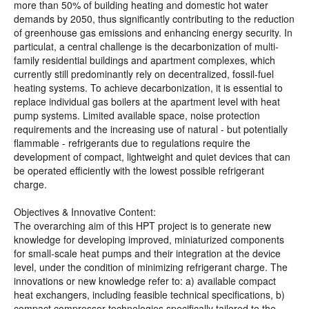
more than 50% of building heating and domestic hot water
demands by 2050, thus significantly contributing to the reduction
of greenhouse gas emissions and enhancing energy security. In
particulat, a central challenge is the decarbonization of multi-
family residential buildings and apartment complexes, which
currently still predominantly rely on decentralized, fossil-fuel
heating systems. To achieve decarbonization, it is essential to
replace individual gas boilers at the apartment level with heat
pump systems. Limited available space, noise protection
requirements and the increasing use of natural - but potentially
flammable - refrigerants due to regulations require the
development of compact, lightweight and quiet devices that can
be operated efficiently with the lowest possible refrigerant
charge.
Objectives & Innovative Content:
The overarching aim of this HPT project is to generate new
knowledge for developing improved, miniaturized components
for small-scale heat pumps and their integration at the device
level, under the condition of minimizing refrigerant charge. The
innovations or new knowledge refer to: a) available compact
heat exchangers, including feasible technical specifications, b)
compact compressor technologies specifically tailored to the