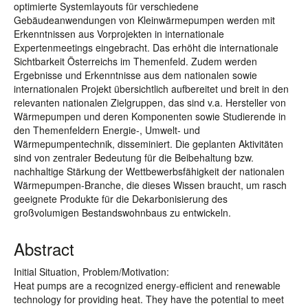
optimierte Systemlayouts für verschiedene
Gebäudeanwendungen von Kleinwärmepumpen werden mit
Erkenntnissen aus Vorprojekten in internationale
Expertenmeetings eingebracht. Das erhöht die internationale
Sichtbarkeit Österreichs im Themenfeld. Zudem werden
Ergebnisse und Erkenntnisse aus dem nationalen sowie
internationalen Projekt übersichtlich aufbereitet und breit in den
relevanten nationalen Zielgruppen, das sind v.a. Hersteller von
Wärmepumpen und deren Komponenten sowie Studierende in
den Themenfeldern Energie-, Umwelt- und
Wärmepumpentechnik, disseminiert. Die geplanten Aktivitäten
sind von zentraler Bedeutung für die Beibehaltung bzw.
nachhaltige Stärkung der Wettbewerbsfähigkeit der nationalen
Wärmepumpen-Branche, die dieses Wissen braucht, um rasch
geeignete Produkte für die Dekarbonisierung des
großvolumigen Bestandswohnbaus zu entwickeln.
Abstract
Initial Situation, Problem/Motivation:
Heat pumps are a recognized energy-efficient and renewable
technology for providing heat. They have the potential to meet