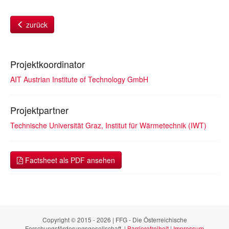
zurück
Projektkoordinator
AIT Austrian Institute of Technology GmbH
Projektpartner
Technische Universität Graz, Institut für Wärmetechnik (IWT)
Factsheet als PDF ansehen
Copyright © 2015 - 2026 | FFG - Die Österreichische
Forschungsförderungsgesellschaft. |
Barrierefreiheit
|
Impressum