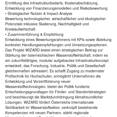
Ermittlung des Infrastrukturbedarfs, Kostenabschätzung,
Entwicklung von Finanzierungsmodellen und Risikobewertung.
• Strategischer Nutzen & Impact-Analyse
Bewertung technologischer, wirtschaftlicher und ökologischer
Potenziale inklusive Skalierung, Nachhaltigkeit und
Kreislaufwirtschaft.
• Zusammenführung & Empfehlung
Entwicklung eines Bewertungsrahmens mit KPIs sowie Ableitung
konkreter Handlungsempfehlungen und Umsetzungsoptionen.
Das Projekt WIZARD leistet einen strategischen Beitrag zur
Stärkung der österreichischen Wasserstoffwirtschaft, indem es
ein zukunftsfähiges, modular aufgebautes Infrastrukturkonzept
entwickelt, das Forschung, Industrie, Politik und Gesellschaft
gleichermaßen adressiert. Es schafft Zugang zu modernster
Prüftechnik für Hochschulen, ermöglicht Unternehmen die
Entwicklung und Vorzertifizierung neuer
Wasserstofftechnologien, bietet der Politik fundierte
Entscheidungsgrundlagen für Förder- und Standortstrategien
und beschleunigt die Marktdurchdringung klimafreundlicher
Lösungen. WIZARD fördert Österreichs internationale
Sichtbarkeit im Wasserstoffsektor, verknüpft bestehende
Kompetenzen mit neuen Partnern, stärkt regionale