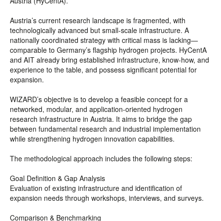
Austria (HyCentA).
Austria’s current research landscape is fragmented, with
technologically advanced but small-scale infrastructure. A
nationally coordinated strategy with critical mass is lacking—
comparable to Germany’s flagship hydrogen projects. HyCentA
and AIT already bring established infrastructure, know-how, and
experience to the table, and possess significant potential for
expansion.
WIZARD’s objective is to develop a feasible concept for a
networked, modular, and application-oriented hydrogen
research infrastructure in Austria. It aims to bridge the gap
between fundamental research and industrial implementation
while strengthening hydrogen innovation capabilities.
The methodological approach includes the following steps:
Goal Definition & Gap Analysis
Evaluation of existing infrastructure and identification of
expansion needs through workshops, interviews, and surveys.
Comparison & Benchmarking