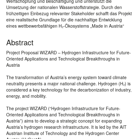
Wertschöpfung und Beschäftigung und unterstützt die
Umsetzung der nationalen Wasserstoffstrategie. Durch den
frühzeitigen Einbezug relevanter Stakeholder schafft das Projekt
eine realistische Grundlage für die nachhaltige Entwicklung
eines wettbewerbsfähigen H₂-Ökosystems „Made in Austria“
Abstract
Project Proposal WIZARD – Hydrogen Infrastructure for Future-
Oriented Applications and Technological Breakthroughs in
Austria
The transformation of Austria’s energy system toward climate
neutrality presents a major national challenge. Hydrogen (H₂) is
considered a key technology for the decarbonization of industry,
energy, and mobility.
The project WIZARD (“Hydrogen Infrastructure for Future-
Oriented Applications and Technological Breakthroughs in
Austria”) aims to develop a strategic concept for expanding
Austria’s hydrogen research infrastructure. It is led by the AIT
Austrian Institute of Technology and the Hydrogen Center