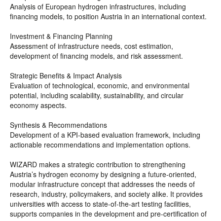
Analysis of European hydrogen infrastructures, including
financing models, to position Austria in an international context.
Investment & Financing Planning
Assessment of infrastructure needs, cost estimation,
development of financing models, and risk assessment.
Strategic Benefits & Impact Analysis
Evaluation of technological, economic, and environmental
potential, including scalability, sustainability, and circular
economy aspects.
Synthesis & Recommendations
Development of a KPI-based evaluation framework, including
actionable recommendations and implementation options.
WIZARD makes a strategic contribution to strengthening
Austria’s hydrogen economy by designing a future-oriented,
modular infrastructure concept that addresses the needs of
research, industry, policymakers, and society alike. It provides
universities with access to state-of-the-art testing facilities,
supports companies in the development and pre-certification of