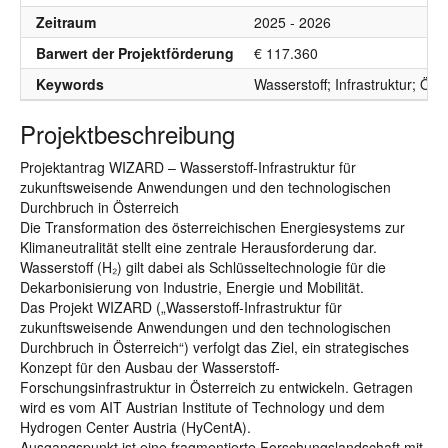
Zeitraum
2025 - 2026
Barwert der Projektförderung
€ 117.360
Keywords
Wasserstoff; Infrastruktur; Öst
Projektbeschreibung
Projektantrag WIZARD – Wasserstoff-Infrastruktur für
zukunftsweisende Anwendungen und den technologischen
Durchbruch in Österreich
Die Transformation des österreichischen Energiesystems zur
Klimaneutralität stellt eine zentrale Herausforderung dar.
Wasserstoff (H₂) gilt dabei als Schlüsseltechnologie für die
Dekarbonisierung von Industrie, Energie und Mobilität.
Das Projekt WIZARD („Wasserstoff-Infrastruktur für
zukunftsweisende Anwendungen und den technologischen
Durchbruch in Österreich“) verfolgt das Ziel, ein strategisches
Konzept für den Ausbau der Wasserstoff-
Forschungsinfrastruktur in Österreich zu entwickeln. Getragen
wird es vom AIT Austrian Institute of Technology und dem
Hydrogen Center Austria (HyCentA).
Ausgangspunkt ist eine fragmentierte Forschungslandschaft mit