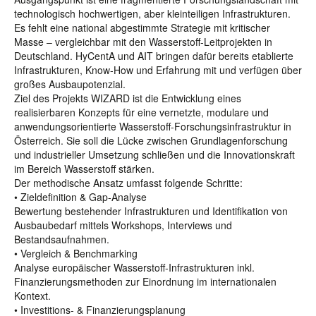
technologisch hochwertigen, aber kleinteiligen Infrastrukturen.
Es fehlt eine national abgestimmte Strategie mit kritischer
Masse – vergleichbar mit den Wasserstoff-Leitprojekten in
Deutschland. HyCentA und AIT bringen dafür bereits etablierte
Infrastrukturen, Know-How und Erfahrung mit und verfügen über
großes Ausbaupotenzial.
Ziel des Projekts WIZARD ist die Entwicklung eines
realisierbaren Konzepts für eine vernetzte, modulare und
anwendungsorientierte Wasserstoff-Forschungsinfrastruktur in
Österreich. Sie soll die Lücke zwischen Grundlagenforschung
und industrieller Umsetzung schließen und die Innovationskraft
im Bereich Wasserstoff stärken.
Der methodische Ansatz umfasst folgende Schritte:
• Zieldefinition & Gap-Analyse
Bewertung bestehender Infrastrukturen und Identifikation von
Ausbaubedarf mittels Workshops, Interviews und
Bestandsaufnahmen.
• Vergleich & Benchmarking
Analyse europäischer Wasserstoff-Infrastrukturen inkl.
Finanzierungsmethoden zur Einordnung im internationalen
Kontext.
• Investitions- & Finanzierungsplanung