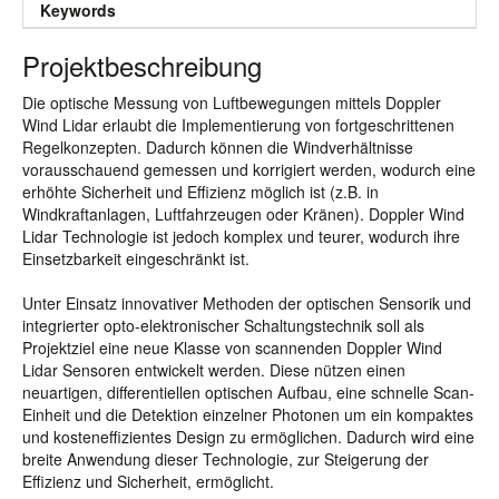
Keywords
Projektbeschreibung
Die optische Messung von Luftbewegungen mittels Doppler
Wind Lidar erlaubt die Implementierung von fortgeschrittenen
Regelkonzepten. Dadurch können die Windverhältnisse
vorausschauend gemessen und korrigiert werden, wodurch eine
erhöhte Sicherheit und Effizienz möglich ist (z.B. in
Windkraftanlagen, Luftfahrzeugen oder Kränen). Doppler Wind
Lidar Technologie ist jedoch komplex und teurer, wodurch ihre
Einsetzbarkeit eingeschränkt ist.
Unter Einsatz innovativer Methoden der optischen Sensorik und
integrierter opto-elektronischer Schaltungstechnik soll als
Projektziel eine neue Klasse von scannenden Doppler Wind
Lidar Sensoren entwickelt werden. Diese nützen einen
neuartigen, differentiellen optischen Aufbau, eine schnelle Scan-
Einheit und die Detektion einzelner Photonen um ein kompaktes
und kosteneffizientes Design zu ermöglichen. Dadurch wird eine
breite Anwendung dieser Technologie, zur Steigerung der
Effizienz und Sicherheit, ermöglicht.