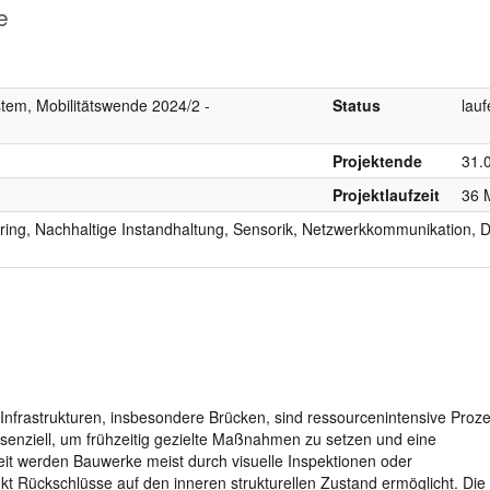
e
tem, Mobilitätswende 2024/2 -
Status
lau
Projektende
31.
Projektlaufzeit
36 
oring, Nachhaltige Instandhaltung, Sensorik, Netzwerkkommunikation, Di
nfrastrukturen, insbesondere Brücken, sind ressourcenintensive Proz
ssenziell, um frühzeitig gezielte Maßnahmen zu setzen und eine
it werden Bauwerke meist durch visuelle Inspektionen oder
 Rückschlüsse auf den inneren strukturellen Zustand ermöglicht. Die