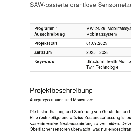
SAW-basierte drahtlose Sensornetz
Programm /
MW 24/26, Mobilitätssys
Ausschreibung
Mobilitätssystem
Projektstart
01.09.2025
Zeitraum
2025 - 2028
Keywords
Structural Health Monit
Twin Technologie
Projektbeschreibung
Ausgangssituation und Motivation:
Die Instandhaltung und Sanierung von Gebäuden und I
Eine rechtzeitige und präzise Zustandserfassung ist e
kostenintensive Neubausanierung zu vermeiden. Derze
Oberflächensensoren überwacht, was nur eingeschränkt