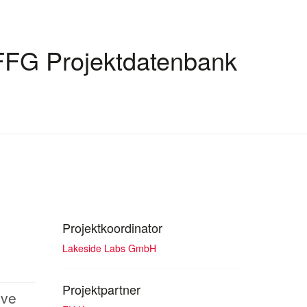
FFG Projektdatenbank
Projektkoordinator
Lakeside Labs GmbH
Projektpartner
ive