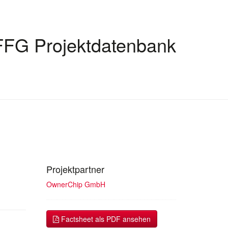
FFG Projektdatenbank
Projektpartner
OwnerChip GmbH
Factsheet als PDF ansehen