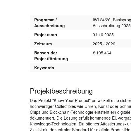
Programm /
IWI 24/26, Basispr
Ausschreibung
Ausschreibung 2025
Projektstart
01.10.2025
Zeitraum
2025 - 2026
Barwert der
€ 195.464
Projektförderung
Keywords
Projektbeschreibung
Das Projekt "Know Your Product" entwickelt eine sichere
hochwertiger Collectibles wie Uhren, Kunst oder Schm
Chips und Blockchain-Technologie entsteht ein digitale
dokumentiert. Die Lösung erfüllt kommende EU-Vorgab
Knowledge-Technologien. Ein offenes Attestierungs- u
Ziel ist ein dezentraler Standard für digitale Produktid