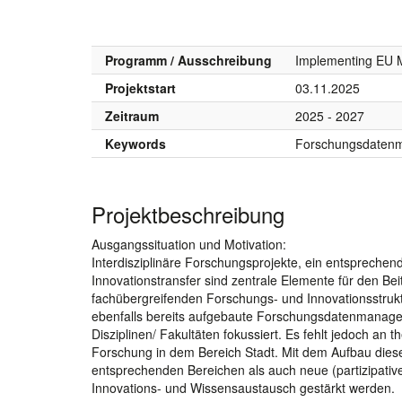
Programm / Ausschreibung
Implementing EU M
Projektstart
03.11.2025
Zeitraum
2025 - 2027
Keywords
Forschungsdatenm
Projektbeschreibung
Ausgangssituation und Motivation:
Interdisziplinäre Forschungsprojekte, ein entsprec
Innovationstransfer sind zentrale Elemente für den Be
fachübergreifenden Forschungs- und Innovationsstrukt
ebenfalls bereits aufgebaute Forschungsdatenmanage
Disziplinen/ Fakultäten fokussiert. Es fehlt jedoch an 
Forschung in dem Bereich Stadt. Mit dem Aufbau diese
entsprechenden Bereichen als auch neue (partizipativ
Innovations- und Wissensaustausch gestärkt werden.