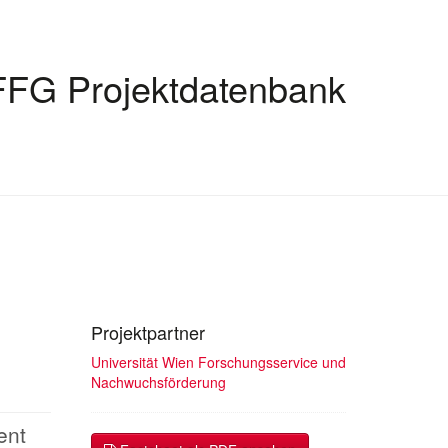
FFG Projektdatenbank
Projektpartner
Universität Wien Forschungsservice und
Nachwuchsförderung
ent