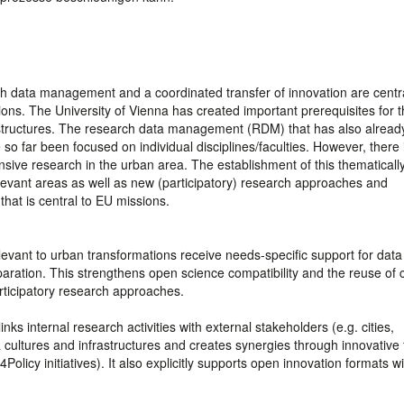
rch data management and a coordinated transfer of innovation are centr
ions. The University of Vienna has created important prerequisites for t
n structures. The research data management (RDM) that has also alrea
o far been focused on individual disciplines/faculties. However, there i
ensive research in the urban area. The establishment of this thematicall
levant areas as well as new (participatory) research approaches and
hat is central to EU missions.
evant to urban transformations receive needs-specific support for data
ration. This strengthens open science compatibility and the reuse of
rticipatory research approaches.
ks internal research activities with external stakeholders (e.g. cities,
ultures and infrastructures and creates synergies through innovative
olicy initiatives). It also explicitly supports open innovation formats wi