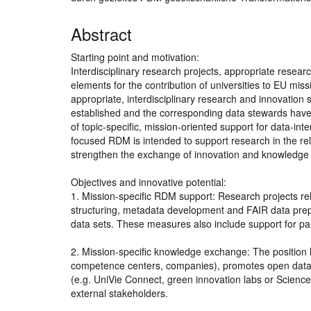
Abstract
Starting point and motivation:
Interdisciplinary research projects, appropriate resea
elements for the contribution of universities to EU miss
appropriate, interdisciplinary research and innovatio
established and the corresponding data stewards have s
of topic-specific, mission-oriented support for data-int
focused RDM is intended to support research in the re
strengthen the exchange of innovation and knowledge t
Objectives and innovative potential:
1. Mission-specific RDM support: Research projects rel
structuring, metadata development and FAIR data prepa
data sets. These measures also include support for pa
2. Mission-specific knowledge exchange: The position lin
competence centers, companies), promotes open data c
(e.g. UniVie Connect, green innovation labs or Science4P
external stakeholders.