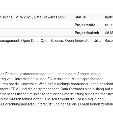
issions, IMPA 2024, Data Stewards 2025
Status
lauf
Projektende
02.1
Projektlaufzeit
25 M
anagement, Open Data, Open Science, Open Innovation, Urban Rese
hendes Forschungsdatenmanagement und ein darauf abgestimmter
itrag von Universitäten zu den EU-Missionen. Mit entsprechenden,
uren hat die Universität Wien dafür wichtige Voraussetzungen geschaf
ment (FDM) und die entsprechenden Data Stewards sind bislang auf e
themenspezifischer, missionsorientierter Unterstützung für datenintensiv
s thematisch fokussierten FDM soll sowohl die Forschung in den
e) Forschungsansätze unterstützt und der für die EU-Missionen zentral