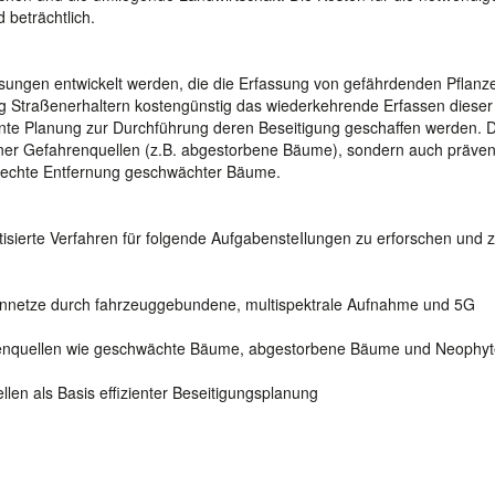
 beträchtlich.
ungen entwickelt werden, die die Erfassung von gefährdenden Pflanz
ftig Straßenerhaltern kostengünstig das wiederkehrende Erfassen dieser
ente Planung zur Durchführung deren Beseitigung geschaffen werden. D
tener Gefahrenquellen (z.B. abgestorbene Bäume), sondern auch prävent
erechte Entfernung geschwächter Bäume.
isierte Verfahren für folgende AufgabensteIlungen zu erforschen und 
ßennetze durch fahrzeuggebundene, multispektrale Aufnahme und 5G
fahrenquellen wie geschwächte Bäume, abgestorbene Bäume und Neophy
llen als Basis effizienter Beseitigungsplanung