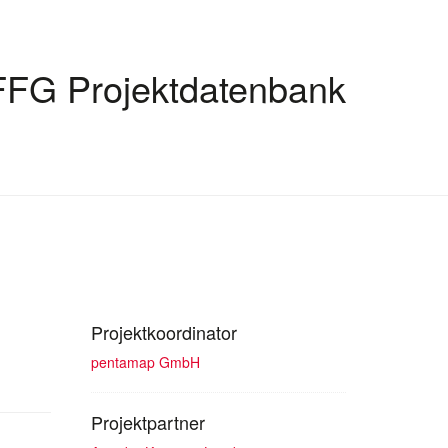
FFG Projektdatenbank
Projektkoordinator
pentamap GmbH
Projektpartner