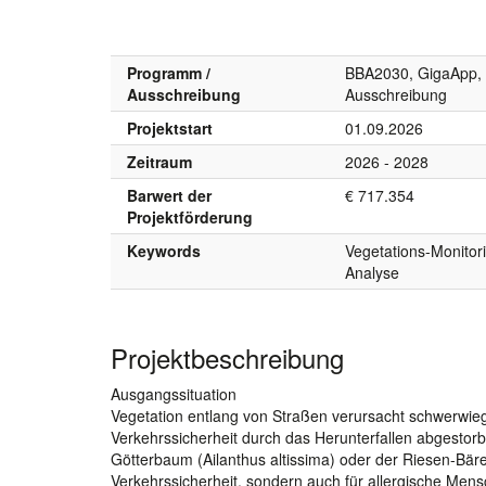
Programm /
BBA2030, GigaApp, B
Ausschreibung
Ausschreibung
Projektstart
01.09.2026
Zeitraum
2026 - 2028
Barwert der
€ 717.354
Projektförderung
Keywords
Vegetations-Monitor
Analyse
Projektbeschreibung
Ausgangssituation
Vegetation entlang von Straßen verursacht schwerw
Verkehrssicherheit durch das Herunterfallen abgesto
Götterbaum (Ailanthus altissima) oder der Riesen-Bär
Verkehrssicherheit, sondern auch für allergische Mens