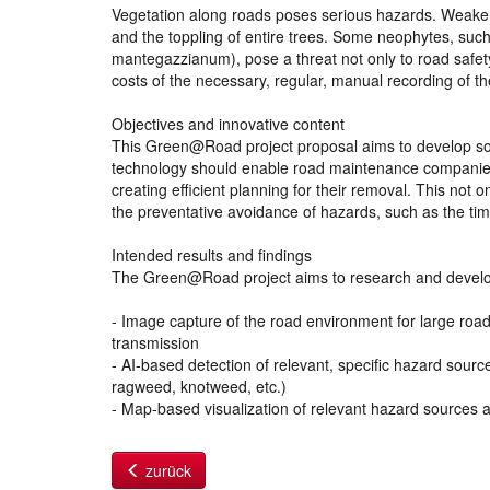
Vegetation along roads poses serious hazards. Weaken
and the toppling of entire trees. Some neophytes, suc
mantegazzianum), pose a threat not only to road safety
costs of the necessary, regular, manual recording of t
Objectives and innovative content
This Green@Road project proposal aims to develop sol
technology should enable road maintenance companies t
creating efficient planning for their removal. This not
the preventative avoidance of hazards, such as the ti
Intended results and findings
The Green@Road project aims to research and develop
- Image capture of the road environment for large ro
transmission
- AI-based detection of relevant, specific hazard sou
ragweed, knotweed, etc.)
- Map-based visualization of relevant hazard sources as
zurück