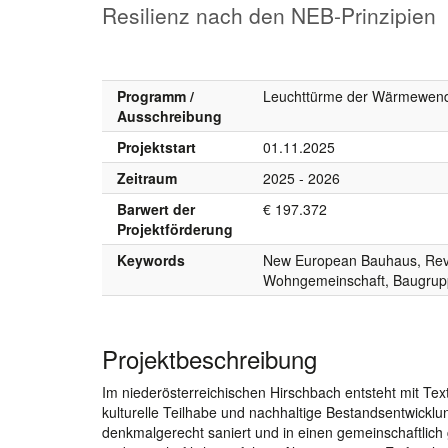
Resilienz nach den NEB-Prinzipien
Programm /
Leuchttürme der Wärmewend
Ausschreibung
Projektstart
01.11.2025
Zeitraum
2025 - 2026
Barwert der
€ 197.372
Projektförderung
Keywords
New European Bauhaus, Revit
Wohngemeinschaft, Baugrupp
Projektbeschreibung
Im niederösterreichischen Hirschbach entsteht mit Tex
kulturelle Teilhabe und nachhaltige Bestandsentwicklu
denkmalgerecht saniert und in einen gemeinschaftlich 