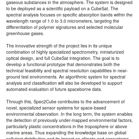
gaseous substances in the atmosphere. The system is designed
to be deployed as a scientific payload on a CubeSat. The
spectral analysis focuses on specific absorption bands within the
wavelength range of 1.0 to 3.0 micrometers, targeting the
differentiation of polymer signatures and selected molecular
greenhouse gases.
The innovative strength of the project lies in its unique
combination of highly specialized spectrometry, miniaturized
optical design, and full CubeSat integration. The goal is to
develop a functional prototype that demonstrates both the
technical feasibility and spectral resolution capabilities in near-
ground test environments. An algorithmic system for spectral
analysis and classification will also be developed to support
automated evaluation of future spaceborne data.
Through this, Spec2Cube contributes to the advancement of
novel, specialized sensor systems for space-based
environmental observation. In the long term, the system enables
the detection of previously under-mapped environmental factors,
particularly plastic concentrations in the troposphere or above
marine areas. Thus expanding the knowledge base on global
pollutant distribution and its impact on climate and ecosystems.