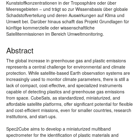
Kunststoffkonzentrationen in der Troposphäre oder über
Meeresgebieten – und trägt so zur Wissensbasis über globale
Schadstoffverteilung und deren Auswirkungen auf Klima und
Umwelt bei. Darüber hinaus schafft das Projekt Grundlagen für
künftige kommerzielle oder wissenschaftliche
Satellitenmissionen im Bereich Umweltmonitoring.
Abstract
The global increase in greenhouse gas and plastic emissions
represents a central challenge for environmental and climate
protection. While satellite-based Earth observation systems are
increasingly used to monitor climate parameters, there is still a
lack of compact, cost-effective, and specialized instruments
capable of detecting plastics and greenhouse gas emissions
from space. CubeSats, as standardized, miniaturized, and
affordable satellite platforms, offer significant potential for flexible
and cost-efficient missions, even for smaller countries, research
institutions, and start-ups.
Spec2Cube aims to develop a miniaturized multiband
spectrometer for the identification of plastic materials and