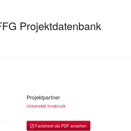
FFG Projektdatenbank
Projektpartner
Universität Innsbruck
Factsheet als PDF ansehen