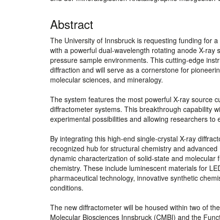
Abstract
The University of Innsbruck is requesting funding for a 
with a powerful dual-wavelength rotating anode X-ray 
pressure sample environments. This cutting-edge instr
diffraction and will serve as a cornerstone for pioneer
molecular sciences, and mineralogy.
The system features the most powerful X-ray source cur
diffractometer systems. This breakthrough capability wi
experimental possibilities and allowing researchers to e
By integrating this high-end single-crystal X-ray diffrac
recognized hub for structural chemistry and advanced mat
dynamic characterization of solid-state and molecular f
chemistry. These include luminescent materials for LE
pharmaceutical technology, innovative synthetic chemis
conditions.
The new diffractometer will be housed within two of the
Molecular Biosciences Innsbruck (CMBI) and the Funct