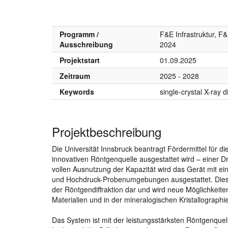
Programm /
F&E Infrastruktur, F
Ausschreibung
2024
Projektstart
01.09.2025
Zeitraum
2025 - 2028
Keywords
single-crystal X-ray d
Projektbeschreibung
Die Universität Innsbruck beantragt Fördermittel für d
innovativen Röntgenquelle ausgestattet wird – einer 
vollen Ausnutzung der Kapazität wird das Gerät mit e
und Hochdruck-Probenumgebungen ausgestattet. Dieses 
der Röntgendiffraktion dar und wird neue Möglichkeite
Materialien und in der mineralogischen Kristallographie
Das System ist mit der leistungsstärksten Röntgenquell