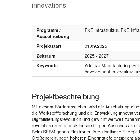
innovations
Programm /
F&E Infrastruktur, F&E-Infr
Ausschreibung
Projektstart
01.09.2025
Zeitraum
2025 - 2027
Keywords
Additive Manufacturing; Sel
development; microstructure
Projektbeschreibung
Mit diesem Förderansuchen wird die Anschaffung eine
die Werkstoffforschung und die Entwicklung innovativer
Digitalisierungsrevolution und gewinnt weltweit zune
revolutionieren, produktionsbedingten Ausschuss zu r
Beim SEBM geben Elektronen ihre kinetische Energie b
Größenordnungen höheren Eindringtiefe entspricht al