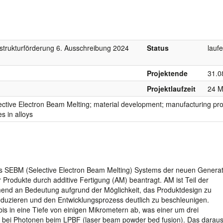
astrukturförderung 6. Ausschreibung 2024
Status
lauf
Projektende
31.0
Projektlaufzeit
24 M
ective Electron Beam Melting; material development; manufacturing pr
s in alloys
s SEBM (Selective Electron Beam Melting) Systems der neuen Generat
 Produkte durch additive Fertigung (AM) beantragt. AM ist Teil der
hmend an Bedeutung aufgrund der Möglichkeit, das Produktdesign zu
eduzieren und den Entwicklungsprozess deutlich zu beschleunigen.
is in eine Tiefe von einigen Mikrometern ab, was einer um drei
s bei Photonen beim LPBF (laser beam powder bed fusion). Das darau