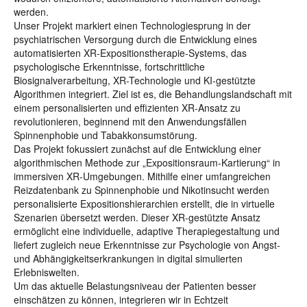
werden.
Unser Projekt markiert einen Technologiesprung in der
psychiatrischen Versorgung durch die Entwicklung eines
automatisierten XR-Expositionstherapie-Systems, das
psychologische Erkenntnisse, fortschrittliche
Biosignalverarbeitung, XR-Technologie und KI-gestützte
Algorithmen integriert. Ziel ist es, die Behandlungslandschaft mit
einem personalisierten und effizienten XR-Ansatz zu
revolutionieren, beginnend mit den Anwendungsfällen
Spinnenphobie und Tabakkonsumstörung.
Das Projekt fokussiert zunächst auf die Entwicklung einer
algorithmischen Methode zur „Expositionsraum-Kartierung“ in
immersiven XR-Umgebungen. Mithilfe einer umfangreichen
Reizdatenbank zu Spinnenphobie und Nikotinsucht werden
personalisierte Expositionshierarchien erstellt, die in virtuelle
Szenarien übersetzt werden. Dieser XR-gestützte Ansatz
ermöglicht eine individuelle, adaptive Therapiegestaltung und
liefert zugleich neue Erkenntnisse zur Psychologie von Angst-
und Abhängigkeitserkrankungen in digital simulierten
Erlebniswelten.
Um das aktuelle Belastungsniveau der Patienten besser
einschätzen zu können, integrieren wir in Echtzeit