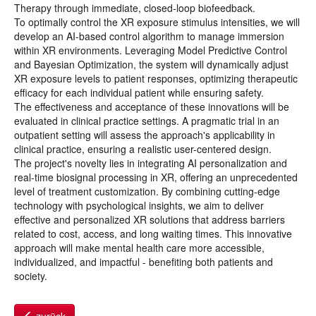
Therapy through immediate, closed-loop biofeedback.
To optimally control the XR exposure stimulus intensities, we will
develop an AI-based control algorithm to manage immersion
within XR environments. Leveraging Model Predictive Control
and Bayesian Optimization, the system will dynamically adjust
XR exposure levels to patient responses, optimizing therapeutic
efficacy for each individual patient while ensuring safety.
The effectiveness and acceptance of these innovations will be
evaluated in clinical practice settings. A pragmatic trial in an
outpatient setting will assess the approach's applicability in
clinical practice, ensuring a realistic user-centered design.
The project's novelty lies in integrating AI personalization and
real-time biosignal processing in XR, offering an unprecedented
level of treatment customization. By combining cutting-edge
technology with psychological insights, we aim to deliver
effective and personalized XR solutions that address barriers
related to cost, access, and long waiting times. This innovative
approach will make mental health care more accessible,
individualized, and impactful - benefiting both patients and
society.