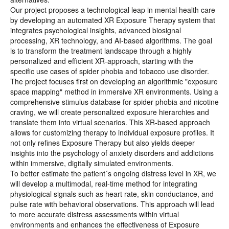
Our project proposes a technological leap in mental health care
by developing an automated XR Exposure Therapy system that
integrates psychological insights, advanced biosignal
processing, XR technology, and AI-based algorithms. The goal
is to transform the treatment landscape through a highly
personalized and efficient XR-approach, starting with the
specific use cases of spider phobia and tobacco use disorder.
The project focuses first on developing an algorithmic "exposure
space mapping" method in immersive XR environments. Using a
comprehensive stimulus database for spider phobia and nicotine
craving, we will create personalized exposure hierarchies and
translate them into virtual scenarios. This XR-based approach
allows for customizing therapy to individual exposure profiles. It
not only refines Exposure Therapy but also yields deeper
insights into the psychology of anxiety disorders and addictions
within immersive, digitally simulated environments.
To better estimate the patient´s ongoing distress level in XR, we
will develop a multimodal, real-time method for integrating
physiological signals such as heart rate, skin conductance, and
pulse rate with behavioral observations. This approach will lead
to more accurate distress assessments within virtual
environments and enhances the effectiveness of Exposure