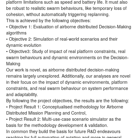
platform limitations such as speed and battery life. It must also
be robust to realistic swarm behaviours, like temporary loss of
cohesion, without automatically triggering replanning.
This is achieved by the following objectives:
• Objective 1: Evaluation of airborne distributed Decision-Making
algorithms
• Objective 2: Simulation of real-world scenarios and their
dynamic evolution
• Objective3: Study of impact of real platform constraints, real
swarm behaviours and dynamic environments on the Decision-
Making
Our work is novel, as airborne distributed decision-making
remains largely unexplored. Additionally, our analyses are novel
in their focus on the impact of dynamic environments, platform
constraints, and real swarm behaviour on system performance
and adaptability.
By following the project objectives, the results are the following:
• Project Result 1: Conceptualised methodology for Airborne
Distributed Mission Planning and Control,
• Project Result 2: Multi-use-case scenario simulator as the
basis for the methodology development & validation.
In common they build the basis for future R&D endeavours
reaching for full automation of aviation and more in general