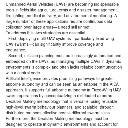
Unmanned Aerial Vehicles (UAVs) are becoming indispensable
tools in fields like agriculture, crisis and disaster management,
firefighting, medical delivery, and environmental monitoring. A
large number of these applications require continuous data
collection over large areas—a need still unmet.
To address this, two strategies are essential.
- First, deploying multi-UAV systems—particularly fixed-wing
UAV swarms—can significantly improve coverage and
endurance.
- Second, mission planning must be increasingly automated and
embedded on the UAVs, as managing multiple UAVs in dynamic
environments is complex and often lacks reliable communication
with a central node.
Artificial Intelligence provides promising pathways to greater
airborne autonomy and can be seen as an enabler in the AIDA
approach. It supports full airborne autonomy in Fixed-Wing UAV
swarm operations by conceptualizing a distributed airborne
Decision-Making methodology that is versatile, using reusable
high-level swarm behaviour planners, and scalable, through
distributed methods effective across different swarm sizes.
Furthermore, the Decision-Making methodology must be
designed to operate in dynamic environments and account for