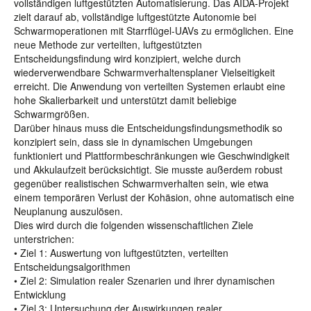
vollständigen luftgestützten Automatisierung. Das AIDA-Projekt
zielt darauf ab, vollständige luftgestützte Autonomie bei
Schwarmoperationen mit Starrflügel-UAVs zu ermöglichen. Eine
neue Methode zur verteilten, luftgestützten
Entscheidungsfindung wird konzipiert, welche durch
wiederverwendbare Schwarmverhaltensplaner Vielseitigkeit
erreicht. Die Anwendung von verteilten Systemen erlaubt eine
hohe Skalierbarkeit und unterstützt damit beliebige
Schwarmgrößen.
Darüber hinaus muss die Entscheidungsfindungsmethodik so
konzipiert sein, dass sie in dynamischen Umgebungen
funktioniert und Plattformbeschränkungen wie Geschwindigkeit
und Akkulaufzeit berücksichtigt. Sie musste außerdem robust
gegenüber realistischen Schwarmverhalten sein, wie etwa
einem temporären Verlust der Kohäsion, ohne automatisch eine
Neuplanung auszulösen.
Dies wird durch die folgenden wissenschaftlichen Ziele
unterstrichen:
• Ziel 1: Auswertung von luftgestützten, verteilten
Entscheidungsalgorithmen
• Ziel 2: Simulation realer Szenarien und ihrer dynamischen
Entwicklung
• Ziel 3: Untersuchung der Auswirkungen realer