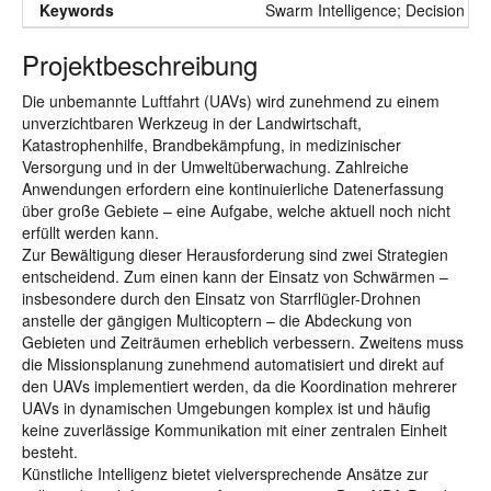
Keywords
Swarm Intelligence; Decision Maki
Projektbeschreibung
Die unbemannte Luftfahrt (UAVs) wird zunehmend zu einem
unverzichtbaren Werkzeug in der Landwirtschaft,
Katastrophenhilfe, Brandbekämpfung, in medizinischer
Versorgung und in der Umweltüberwachung. Zahlreiche
Anwendungen erfordern eine kontinuierliche Datenerfassung
über große Gebiete – eine Aufgabe, welche aktuell noch nicht
erfüllt werden kann.
Zur Bewältigung dieser Herausforderung sind zwei Strategien
entscheidend. Zum einen kann der Einsatz von Schwärmen –
insbesondere durch den Einsatz von Starrflügler-Drohnen
anstelle der gängigen Multicoptern – die Abdeckung von
Gebieten und Zeiträumen erheblich verbessern. Zweitens muss
die Missionsplanung zunehmend automatisiert und direkt auf
den UAVs implementiert werden, da die Koordination mehrerer
UAVs in dynamischen Umgebungen komplex ist und häufig
keine zuverlässige Kommunikation mit einer zentralen Einheit
besteht.
Künstliche Intelligenz bietet vielversprechende Ansätze zur