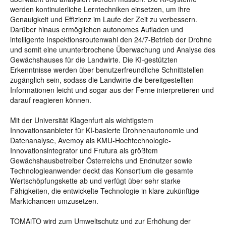
werden kontinuierliche Lerntechniken einsetzen, um ihre
Genauigkeit und Effizienz im Laufe der Zeit zu verbessern.
Darüber hinaus ermöglichen autonomes Aufladen und
intelligente Inspektionsroutenwahl den 24/7-Betrieb der Drohne
und somit eine ununterbrochene Überwachung und Analyse des
Gewächshauses für die Landwirte. Die KI-gestützten
Erkenntnisse werden über benutzerfreundliche Schnittstellen
zugänglich sein, sodass die Landwirte die bereitgestellten
Informationen leicht und sogar aus der Ferne interpretieren und
darauf reagieren können.
Mit der Universität Klagenfurt als wichtigstem
Innovationsanbieter für KI-basierte Drohnenautonomie und
Datenanalyse, Avemoy als KMU-Hochtechnologie-
Innovationsintegrator und Frutura als größtem
Gewächshausbetreiber Österreichs und Endnutzer sowie
Technologieanwender deckt das Konsortium die gesamte
Wertschöpfungskette ab und verfügt über sehr starke
Fähigkeiten, die entwickelte Technologie in klare zukünftige
Marktchancen umzusetzen.
TOMAiTO wird zum Umweltschutz und zur Erhöhung der