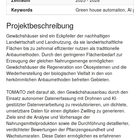
Zeitraum
2025 - 2028
Keywords
Green house automation, AI plan
Projektbeschreibung
Gewächshäuser sind ein Eckpfeiler der nachhaltigen
Landwirtschaft und Landnutzung, da sie landwirtschaftliche
Flächen bis zu zehnmal effizienter nutzen als traditionelle
Anbaumethoden. Durch den geringeren Flächenbedarf zur
Erzeugung der gleichen Nahrungsmenge ermöglichen
Gewächshäuser die Regeneration von Ökosystemen und die
Wiederherstellung der biologischen Vielfalt in den von
herkömmlichen Anbaumethoden befreiten Gebieten.
TOMAiTO zielt darauf ab, den Gewächshausanbau durch den
Einsatz autonomer Datenerfassung mit Drohnen und KI-
gestützter Datenverarbeitung zu revolutionieren, um dichtete,
umsetzbare Daten für einen digitalen Zwilling zu generieren.
Ziele sind die Analyse und Vorhersage der
Nahrungsmittelproduktion sowie die Durchführung detaillierter,
verdichteter Bewertungen der Pflanzengesundheit und
Wachstumsraten. Diese Daten ermöglichen es erfahrenen