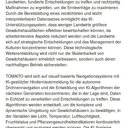
Landwirten, fundierte Entscheidungen zu treffen und rechtzeitig
Maßnahmen zu ergreifen, um die Ernteerträge zu maximieren.
Durch die Bereitstellung eines verdichteten und leicht
interpretierbaren Datensatzes ermöglicht das KI-
Unterstützungssystem, dass weniger Landwirte größere
Gewächshausflächen effektiver bewirtschaften können, da
arbeitsintensive Aspekte reduziert werden und die Landwirte
sich auf strategische Entscheidungen und das Management der
Kulturen konzentrieren können. Diese technologische
Weiterentwicklung wird nicht nur die Skalierbarkeit von
Gewächshäusern erheblich verbessern, sondern auch deren
nachhaltigen Betrieb sicherstellen.
TOMAiTO wird sich auf visuell basierte Navigationssysteme mit
KI-gestützter Hindernisvermeidung für die autonome
Drohnennavigation und die Entwicklung von KI-Algorithmen der
nächsten Generation konzentrieren, die in der Lage sind, Daten
in Echtzeit zu verarbeiten und Entscheidungen zu treffen. Diese
Algorithmen werden entwickelt, um die komplexe und
dynamische Umgebung von Gewächshäusern zu bewältigen, in
der Variablen wie Licht, Temperatur, Luftfeuchtigkeit,
Fruchtstatus und Pflanzengesundheitsindikatoren kontinuierlich
überwacht und analysiert werden müssen. Die KI-Systeme