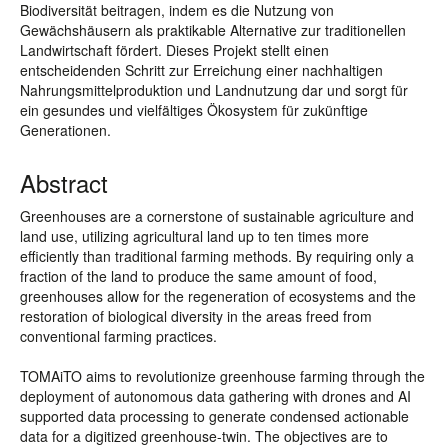
Biodiversität beitragen, indem es die Nutzung von
Gewächshäusern als praktikable Alternative zur traditionellen
Landwirtschaft fördert. Dieses Projekt stellt einen
entscheidenden Schritt zur Erreichung einer nachhaltigen
Nahrungsmittelproduktion und Landnutzung dar und sorgt für
ein gesundes und vielfältiges Ökosystem für zukünftige
Generationen.
Abstract
Greenhouses are a cornerstone of sustainable agriculture and
land use, utilizing agricultural land up to ten times more
efficiently than traditional farming methods. By requiring only a
fraction of the land to produce the same amount of food,
greenhouses allow for the regeneration of ecosystems and the
restoration of biological diversity in the areas freed from
conventional farming practices.
TOMAiTO aims to revolutionize greenhouse farming through the
deployment of autonomous data gathering with drones and AI
supported data processing to generate condensed actionable
data for a digitized greenhouse-twin. The objectives are to