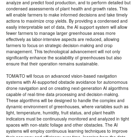
analyze and predict food production, and to perform detailed but
condensed assessments of plant health and growth rates. This
will enable farmers to make informed decisions and take timely
actions to maximize crop yields. By providing a condensed and
easily interpretable set of data, the AI support system will allow
fewer farmers to manage larger greenhouse areas more
effectively as labor-intensive aspects are reduced, allowing
farmers to focus on strategic decision-making and crop
management. This technological advancement will not only
significantly enhance the scalability of greenhouses but also
ensure that their operation remains sustainable.
TOMAiTO will focus on advanced vision-based navigation
systems with AI-supported obstacle avoidance for autonomous
drone navigation and on creating next-generation AI algorithms
capable of real-time data processing and decision-making.
These algorithms will be designed to handle the complex and
dynamic environment of greenhouses, where variables such as
light, temperature, humidity, fruit status, and plant health
indicators must be continuously monitored and analyzed in tight
spaces with non-static foliage and other obstacles. The AI
systems will employ continuous learning techniques to improve