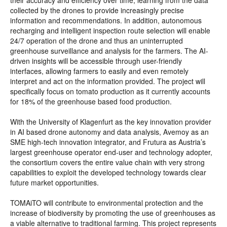
their accuracy and efficiency over time, learning from the data
collected by the drones to provide increasingly precise
information and recommendations. In addition, autonomous
recharging and intelligent inspection route selection will enable
24/7 operation of the drone and thus an uninterrupted
greenhouse surveillance and analysis for the farmers. The AI-
driven insights will be accessible through user-friendly
interfaces, allowing farmers to easily and even remotely
interpret and act on the information provided. The project will
specifically focus on tomato production as it currently accounts
for 18% of the greenhouse based food production.
With the University of Klagenfurt as the key innovation provider
in AI based drone autonomy and data analysis, Avemoy as an
SME high-tech innovation integrator, and Frutura as Austria’s
largest greenhouse operator end-user and technology adopter,
the consortium covers the entire value chain with very strong
capabilities to exploit the developed technology towards clear
future market opportunities.
TOMAiTO will contribute to environmental protection and the
increase of biodiversity by promoting the use of greenhouses as
a viable alternative to traditional farming. This project represents