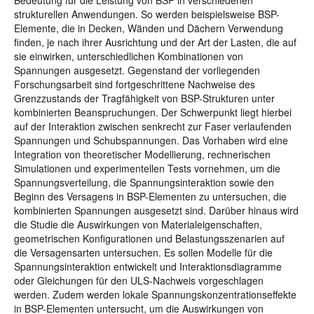
Bedeutung für die Leistung von BSP in verschiedenen
strukturellen Anwendungen. So werden beispielsweise BSP-
Elemente, die in Decken, Wänden und Dächern Verwendung
finden, je nach ihrer Ausrichtung und der Art der Lasten, die auf
sie einwirken, unterschiedlichen Kombinationen von
Spannungen ausgesetzt. Gegenstand der vorliegenden
Forschungsarbeit sind fortgeschrittene Nachweise des
Grenzzustands der Tragfähigkeit von BSP-Strukturen unter
kombinierten Beanspruchungen. Der Schwerpunkt liegt hierbei
auf der Interaktion zwischen senkrecht zur Faser verlaufenden
Spannungen und Schubspannungen. Das Vorhaben wird eine
Integration von theoretischer Modellierung, rechnerischen
Simulationen und experimentellen Tests vornehmen, um die
Spannungsverteilung, die Spannungsinteraktion sowie den
Beginn des Versagens in BSP-Elementen zu untersuchen, die
kombinierten Spannungen ausgesetzt sind. Darüber hinaus wird
die Studie die Auswirkungen von Materialeigenschaften,
geometrischen Konfigurationen und Belastungsszenarien auf
die Versagensarten untersuchen. Es sollen Modelle für die
Spannungsinteraktion entwickelt und Interaktionsdiagramme
oder Gleichungen für den ULS-Nachweis vorgeschlagen
werden. Zudem werden lokale Spannungskonzentrationseffekte
in BSP-Elementen untersucht, um die Auswirkungen von