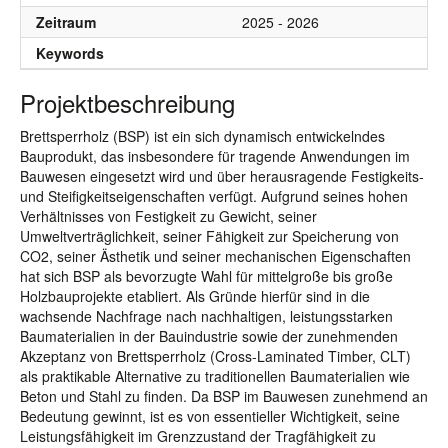
Zeitraum
2025 - 2026
Keywords
Projektbeschreibung
Brettsperrholz (BSP) ist ein sich dynamisch entwickelndes
Bauprodukt, das insbesondere für tragende Anwendungen im
Bauwesen eingesetzt wird und über herausragende Festigkeits-
und Steifigkeitseigenschaften verfügt. Aufgrund seines hohen
Verhältnisses von Festigkeit zu Gewicht, seiner
Umweltverträglichkeit, seiner Fähigkeit zur Speicherung von
CO2, seiner Ästhetik und seiner mechanischen Eigenschaften
hat sich BSP als bevorzugte Wahl für mittelgroße bis große
Holzbauprojekte etabliert. Als Gründe hierfür sind in die
wachsende Nachfrage nach nachhaltigen, leistungsstarken
Baumaterialien in der Bauindustrie sowie der zunehmenden
Akzeptanz von Brettsperrholz (Cross-Laminated Timber, CLT)
als praktikable Alternative zu traditionellen Baumaterialien wie
Beton und Stahl zu finden. Da BSP im Bauwesen zunehmend an
Bedeutung gewinnt, ist es von essentieller Wichtigkeit, seine
Leistungsfähigkeit im Grenzzustand der Tragfähigkeit zu