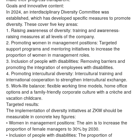
Goals and innovative content:
In 2024, an interdisciplinary Diversity Committee was
established, which has developed specific measures to promote
diversity. These cover five key areas:
1. Raising awareness of diversity: training and awareness-
raising measures at all levels of the company.
2. Promoting women in management positions: Targeted
support programs and mentoring initiatives to increase the
proportion of women in management roles.
3. Inclusion of people with disabilities: Removing barriers and
promoting the integration of employees with disabilities.
4. Promoting intercultural diversity: Intercultural training and
international cooperation to strengthen intercultural exchange.
5. Work-life balance: flexible working time models, home office
options and a family-friendly corporate culture with a crèche and
vacation childcare.
Targeted results:
The implementation of diversity initiatives at ZKW should be
measurable in concrete key figures:
• Women in management positions: The aim is to increase the
proportion of female managers to 30% by 2030.
• Inclusion of people with disabilities: The proportion of