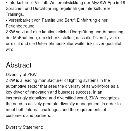
• Interkulturelle Vielfalt: Weiterentwicklung der MyZKW-App in 18
Sprachen und Durchführung regelmäßiger interkultureller
Trainings.
• Vereinbarkeit von Familie und Beruf: Einführung einer
Ferienbetreung
ZKW setzt auf eine kontinuierliche Überprüfung und Anpassung
der Maßnahmen, um sicherzustellen, dass die Diversity-Ziele
erreicht und die Unternehmenskultur weiter inklusiver gestaltet
wird.
Abstract
Diversity at ZKW
ZKW is a leading manufacturer of lighting systems in the
automotive sector that sees the diversity of its workforce as a
key driver of innovation and business success. In an
increasingly globalized and diversified world, ZKW recognizes
the need to actively promote diversity management in order to
meet both internal challenges and the requirements of
customers and partners.
Diversity Statement: