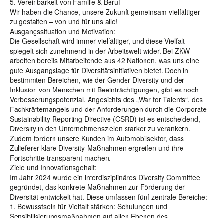
5. Vereinbarkeit von Familie & Beruf
Wir haben die Chance, unsere Zukunft gemeinsam vielfältiger
zu gestalten – von und für uns alle!
Ausgangssituation und Motivation:
Die Gesellschaft wird immer vielfältiger, und diese Vielfalt
spiegelt sich zunehmend in der Arbeitswelt wider. Bei ZKW
arbeiten bereits Mitarbeitende aus 42 Nationen, was uns eine
gute Ausgangslage für Diversitätsinitiativen bietet. Doch in
bestimmten Bereichen, wie der Gender-Diversity und der
Inklusion von Menschen mit Beeinträchtigungen, gibt es noch
Verbesserungspotenzial. Angesichts des „War for Talents“, des
Fachkräftemangels und der Anforderungen durch die Corporate
Sustainability Reporting Directive (CSRD) ist es entscheidend,
Diversity in den Unternehmenszielen stärker zu verankern.
Zudem fordern unsere Kunden im Automobilsektor, dass
Zulieferer klare Diversity-Maßnahmen ergreifen und ihre
Fortschritte transparent machen.
Ziele und Innovationsgehalt:
Im Jahr 2024 wurde ein interdisziplinäres Diversity Committee
gegründet, das konkrete Maßnahmen zur Förderung der
Diversität entwickelt hat. Diese umfassen fünf zentrale Bereiche:
1. Bewusstsein für Vielfalt stärken: Schulungen und
Sensibilisierungsmaßnahmen auf allen Ebenen des