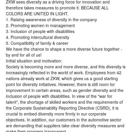
ZKW sees diversity as a driving force for innovation and
therefore takes measures to promote it. BECAUSE ALL
COLORS ARE UNITED IN LIGHT.
1. Raising awareness of diversity in the company
2. Promoting women in management
3. Inclusion of people with disabilities
4. Promoting intercultural diversity
5. Compatibility of family & career
We have the chance to shape a more diverse future together -
by and for all of us!
Initial situation and motivation:
Society is becoming more and more diverse, and this diversity is
increasingly reflected in the world of work. Employees from 42
nations already work at ZKW, which gives us a good starting
point for diversity initiatives. However, there is still room for
improvement in certain areas, such as gender diversity and the
inclusion of people with disabilities. In view of the "war for
talent", the shortage of skilled workers and the requirements of
the Corporate Sustainability Reporting Directive (CSRD), it is
crucial to embed diversity more firmly in our corporate
objectives. In addition, our customers in the automotive sector
are demanding that suppliers take clear diversity measures and
make their progress transparent.