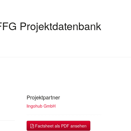
FFG Projektdatenbank
Projektpartner
lingohub GmbH
Factsheet als PDF ansehen