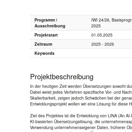
Programm /
IWI 24/26, Basispro
Ausschreibung
2025
Projektstart
01.05.2025
Zeitraum
2025 - 2026
Keywords
Projektbeschreibung
In der heutigen Zeit werden Übersetzungen sowohl dur
Dabei weist jedes Verfahren spezifische Vor- und Nacht
Skalierbarkeit, zeigen jedoch Schwächen bei der gena
Entwicklungsprojekt wollen wir eine Lösung für diese 
Ziel des Projektes ist die Entwicklung von LINA (An A
KI-basierten Übersetzungslösung, die unternehmensspez
Verwendung unternehmenseigener Daten, früherer Üb