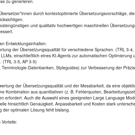
se zu generieren.
 Übersetzer*innen durch kontextoptimierte Übersetzungsvorschläge, die
ücksichtigen.
, kostengünstigen und qualitativ hochwertigen maschinellen Übersetzung
essert.
en Entwicklungsinhalten:
ertung der Übersetzungsqualität für verschiedene Sprachen. (TRL 3-4,
 LLMs, einschließlich eines KI-Agents zur automatischen Optimierung 
. (TRL 3-5, AP 3-5)
n, Terminologie-Datenbanken, Styleguides) zur Verbesserung der Präzi
wertung der Übersetzungsqualität und der Messbarkeit, da eine objekti
ne Kombination aus quantitativen (z. B. Fehlerquoten, Bearbeitungszei
triken erfordert. Auch die Auswahl eines geeigneten Large Language Mod
elle hinsichtlich Genauigkeit, Anpassbarkeit und Kosten stark untersch
 der optimalen Lösung fehlt bislang.
Vorteile: