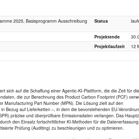
gramme 2025, Basisprogramm Ausschreibung
Status
lau
Projektende
30.
Projektlaufzeit
12 
 sich auf die Schaffung einer Agentic-KI-Plattform, die die Zeit für di
endaten, die zur Berechnung des Product Carbon Footprint (PCF) ver
der Manufacturing Part Number (MPN). Die Lösung zielt auf den
 in Bezug auf Lieferketten –, in dem die bevorstehenden EU-Verordnu
SPR) präzise und überprüfbare Emissionsdaten verlangen. Das Hauptz
 durch den Einsatz fortschrittlicher KI-Methoden für die Datenerfassung,
tisierte Prüfung (Auditing) zu beschleunigen und zu optimieren.