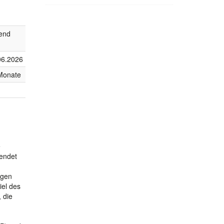
fend
06.2026
Monate
e
wendet
ngen
iel des
 die