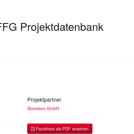
FFG Projektdatenbank
Projektpartner
Sluicebox GmbH
Factsheet als PDF ansehen