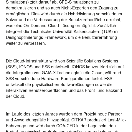
Simulations) zielt darauf ab, CFD-Simulationen zu
demokratisieren und so auch Nicht-Experten den Zugang zu
ermöglichen. Dies wird durch die Hybridisierung verschiedener
Solver und die Verbesserung der Benutzeroberfläche erreicht,
was eine On-Demand-Cloud-Lösung ermöglicht. Zusätzlich
integriert die Technische Universität Kaiserslautern (TUK) ein
Designoptimierungs-Framework, um die Benutzererfahrung
weiter zu verbessern.
Die Cloud-Infrastruktur wird von Scientific Solutions Systems
(SSS), IONOS und ESS entwickelt. IONOS konzentriert sich auf
die Integration von GAIA-X-Technologie in die Cloud, während
SSS verschiedene Hardware-Konfigurationen testet. ESS
entwickelt die physikalischen Softwarelösungen sowie die
interaktiven Benutzeroberflächen und das Front- und Backend
der Cloud.
Im Laufe des letzten Jahres wurden dem Projekt neue Partner
und Anwendungsfälle hinzugefügt. CITKAR produziert Last-Mile-
Fahrzeuge und wird durch COA-CFD in der Lage sein, den
Bedarf an physischen Prototypen drastisch zu reduzieren, da