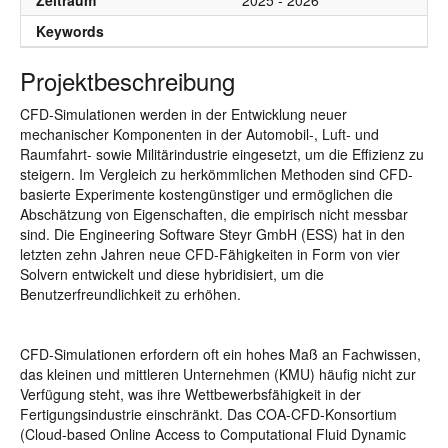
Zeitraum
2025 - 2026
Keywords
Projektbeschreibung
CFD-Simulationen werden in der Entwicklung neuer
mechanischer Komponenten in der Automobil-, Luft- und
Raumfahrt- sowie Militärindustrie eingesetzt, um die Effizienz zu
steigern. Im Vergleich zu herkömmlichen Methoden sind CFD-
basierte Experimente kostengünstiger und ermöglichen die
Abschätzung von Eigenschaften, die empirisch nicht messbar
sind. Die Engineering Software Steyr GmbH (ESS) hat in den
letzten zehn Jahren neue CFD-Fähigkeiten in Form von vier
Solvern entwickelt und diese hybridisiert, um die
Benutzerfreundlichkeit zu erhöhen.
CFD-Simulationen erfordern oft ein hohes Maß an Fachwissen,
das kleinen und mittleren Unternehmen (KMU) häufig nicht zur
Verfügung steht, was ihre Wettbewerbsfähigkeit in der
Fertigungsindustrie einschränkt. Das COA-CFD-Konsortium
(Cloud-based Online Access to Computational Fluid Dynamic