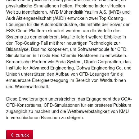
physikalische Simulationen helfen, Probleme in der virtuellen
Welt zu identifizieren. MYB Mühendislik Yazilim A.S. (MYB) und
Audi Aktiengesellschaft (AUDI) entwickeln zwei Top-Coating-
Lösungen für die Automobilindustrie, die mithilfe der Solver der
ESS-Cloud-Plattform simuliert werden, um die Vorteile des
Systems zu demonstrieren. Mazlite liefert weitere Einblicke in
den Top-Coating-Fall mit ihrer neuartigen Technologie zur
Bildanalyse. Biosimo kooperiert, um Softwaremodule für CFD-
Simulationen in Trickle-Bed-Chemie-Reaktoren zu entwickeln.
Koreanische Partner wie Soda System, Dtonic Corporation, das
Institute for Advanced Engineering, Dohwa Engineering Co. und
Unison unterstützen den Aufbau von CFD-Lösungen für die
erneuerbare Energieerzeugung im Bereich von Windturbinen
und Wasserwirtschaft.
Diese Erweiterungen unterstreichen das Engagement des COA-
CFD-Konsortiums, CFD-Simulationen für ein breiteres Publikum
zugänglich zu machen und die Wettbewerbsfähigkeit von KMU
in verschiedenen Branchen zu steigern.
zurück