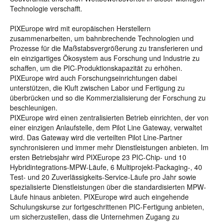
Technologie verschafft.
PIXEurope wird mit europäischen Herstellern
zusammenarbeiten, um bahnbrechende Technologien und
Prozesse für die Maßstabsvergrößerung zu transferieren und
ein einzigartiges Ökosystem aus Forschung und Industrie zu
schaffen, um die PIC-Produktionskapazität zu erhöhen.
PIXEurope wird auch Forschungseinrichtungen dabei
unterstützen, die Kluft zwischen Labor und Fertigung zu
überbrücken und so die Kommerzialisierung der Forschung zu
beschleunigen.
PIXEurope wird einen zentralisierten Betrieb einrichten, der von
einer einzigen Anlaufstelle, dem Pilot Line Gateway, verwaltet
wird. Das Gateway wird die verteilten Pilot Line-Partner
synchronisieren und immer mehr Dienstleistungen anbieten. Im
ersten Betriebsjahr wird PIXEurope 23 PIC-Chip- und 10
Hybridintegrations-MPW-Läufe, 6 Multiprojekt-Packaging-, 40
Test- und 20 Zuverlässigkeits-Service-Läufe pro Jahr sowie
spezialisierte Dienstleistungen über die standardisierten MPW-
Läufe hinaus anbieten. PIXEurope wird auch eingehende
Schulungskurse zur fortgeschrittenen PIC-Fertigung anbieten,
um sicherzustellen, dass die Unternehmen Zugang zu