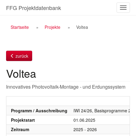
Zum
FFG Projektdatenbank
Naviga
Inhalt
ein-/a
Breadcrumb
Startseite
Projekte
Voltea
Navigation
zurück
Voltea
Innovatives Photovoltaik-Montage - und Erdungssystem
Programm / Ausschreibung
IWI 24/26, Basisprogramme 20
Projektstart
01.06.2025
Zeitraum
2025 - 2026