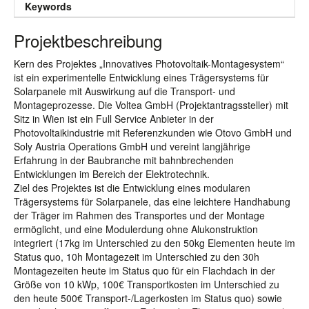
Keywords
Projektbeschreibung
Kern des Projektes „Innovatives Photovoltaik-Montagesystem“
ist ein experimentelle Entwicklung eines Trägersystems für
Solarpanele mit Auswirkung auf die Transport- und
Montageprozesse. Die Voltea GmbH (Projektantragssteller) mit
Sitz in Wien ist ein Full Service Anbieter in der
Photovoltaikindustrie mit Referenzkunden wie Otovo GmbH und
Soly Austria Operations GmbH und vereint langjährige
Erfahrung in der Baubranche mit bahnbrechenden
Entwicklungen im Bereich der Elektrotechnik.
Ziel des Projektes ist die Entwicklung eines modularen
Trägersystems für Solarpanele, das eine leichtere Handhabung
der Träger im Rahmen des Transportes und der Montage
ermöglicht, und eine Modulerdung ohne Alukonstruktion
integriert (17kg im Unterschied zu den 50kg Elementen heute im
Status quo, 10h Montagezeit im Unterschied zu den 30h
Montagezeiten heute im Status quo für ein Flachdach in der
Größe von 10 kWp, 100€ Transportkosten im Unterschied zu
den heute 500€ Transport-/Lagerkosten im Status quo) sowie