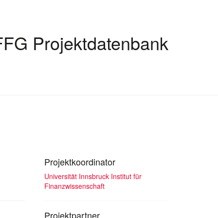
FFG Projektdatenbank
Projektkoordinator
Universität Innsbruck Institut für
Finanzwissenschaft
Projektpartner