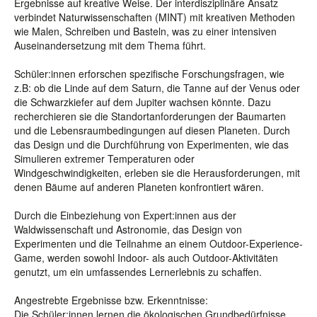
Ergebnisse auf kreative Weise. Der interdisziplinäre Ansatz
verbindet Naturwissenschaften (MINT) mit kreativen Methoden
wie Malen, Schreiben und Basteln, was zu einer intensiven
Auseinandersetzung mit dem Thema führt.
Schüler:innen erforschen spezifische Forschungsfragen, wie
z.B: ob die Linde auf dem Saturn, die Tanne auf der Venus oder
die Schwarzkiefer auf dem Jupiter wachsen könnte. Dazu
recherchieren sie die Standortanforderungen der Baumarten
und die Lebensraumbedingungen auf diesen Planeten. Durch
das Design und die Durchführung von Experimenten, wie das
Simulieren extremer Temperaturen oder
Windgeschwindigkeiten, erleben sie die Herausforderungen, mit
denen Bäume auf anderen Planeten konfrontiert wären.
Durch die Einbeziehung von Expert:innen aus der
Waldwissenschaft und Astronomie, das Design von
Experimenten und die Teilnahme an einem Outdoor-Experience-
Game, werden sowohl Indoor- als auch Outdoor-Aktivitäten
genutzt, um ein umfassendes Lernerlebnis zu schaffen.
Angestrebte Ergebnisse bzw. Erkenntnisse:
Die Schüler:innen lernen die ökologischen Grundbedürfnisse