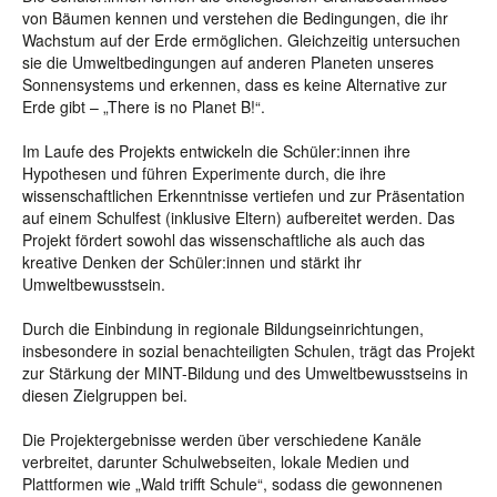
von Bäumen kennen und verstehen die Bedingungen, die ihr
Wachstum auf der Erde ermöglichen. Gleichzeitig untersuchen
sie die Umweltbedingungen auf anderen Planeten unseres
Sonnensystems und erkennen, dass es keine Alternative zur
Erde gibt – „There is no Planet B!“.
Im Laufe des Projekts entwickeln die Schüler:innen ihre
Hypothesen und führen Experimente durch, die ihre
wissenschaftlichen Erkenntnisse vertiefen und zur Präsentation
auf einem Schulfest (inklusive Eltern) aufbereitet werden. Das
Projekt fördert sowohl das wissenschaftliche als auch das
kreative Denken der Schüler:innen und stärkt ihr
Umweltbewusstsein.
Durch die Einbindung in regionale Bildungseinrichtungen,
insbesondere in sozial benachteiligten Schulen, trägt das Projekt
zur Stärkung der MINT-Bildung und des Umweltbewusstseins in
diesen Zielgruppen bei.
Die Projektergebnisse werden über verschiedene Kanäle
verbreitet, darunter Schulwebseiten, lokale Medien und
Plattformen wie „Wald trifft Schule“, sodass die gewonnenen