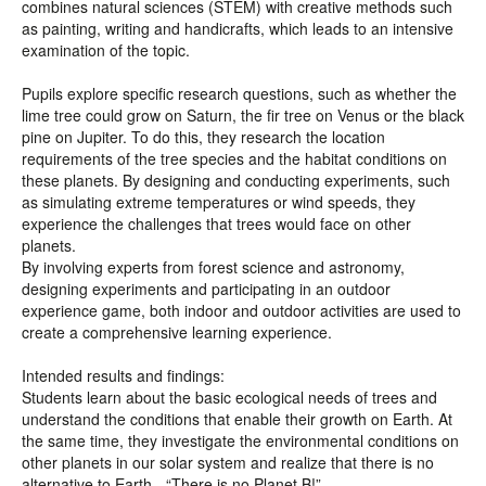
combines natural sciences (STEM) with creative methods such
as painting, writing and handicrafts, which leads to an intensive
examination of the topic.
Pupils explore specific research questions, such as whether the
lime tree could grow on Saturn, the fir tree on Venus or the black
pine on Jupiter. To do this, they research the location
requirements of the tree species and the habitat conditions on
these planets. By designing and conducting experiments, such
as simulating extreme temperatures or wind speeds, they
experience the challenges that trees would face on other
planets.
By involving experts from forest science and astronomy,
designing experiments and participating in an outdoor
experience game, both indoor and outdoor activities are used to
create a comprehensive learning experience.
Intended results and findings:
Students learn about the basic ecological needs of trees and
understand the conditions that enable their growth on Earth. At
the same time, they investigate the environmental conditions on
other planets in our solar system and realize that there is no
alternative to Earth - “There is no Planet B!”.