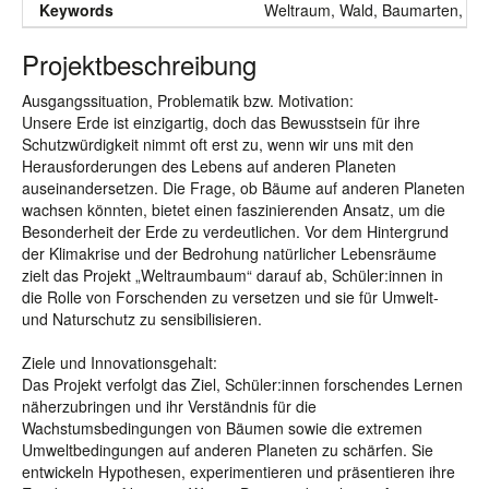
Keywords
Weltraum, Wald, Baumarten, Pla
Projektbeschreibung
Ausgangssituation, Problematik bzw. Motivation:
Unsere Erde ist einzigartig, doch das Bewusstsein für ihre
Schutzwürdigkeit nimmt oft erst zu, wenn wir uns mit den
Herausforderungen des Lebens auf anderen Planeten
auseinandersetzen. Die Frage, ob Bäume auf anderen Planeten
wachsen könnten, bietet einen faszinierenden Ansatz, um die
Besonderheit der Erde zu verdeutlichen. Vor dem Hintergrund
der Klimakrise und der Bedrohung natürlicher Lebensräume
zielt das Projekt „Weltraumbaum“ darauf ab, Schüler:innen in
die Rolle von Forschenden zu versetzen und sie für Umwelt-
und Naturschutz zu sensibilisieren.
Ziele und Innovationsgehalt:
Das Projekt verfolgt das Ziel, Schüler:innen forschendes Lernen
näherzubringen und ihr Verständnis für die
Wachstumsbedingungen von Bäumen sowie die extremen
Umweltbedingungen auf anderen Planeten zu schärfen. Sie
entwickeln Hypothesen, experimentieren und präsentieren ihre