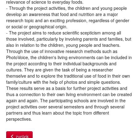
relevance of science to everyday foods.
- Through the project activities, the children and young people
develop an awareness that food and nutrition are a major
research topic and an exciting profession, regardless of gender
or social or geographical origin.
- The project aims to reduce scientific scepticism among all
those involved, particularly by involving parents and families, but
also in relation to the children, young people and teachers.
Through the use of innovative research methods such as
PhotoVoice, the children's living environments can be included in
the project according to their individual backgrounds and
cultures. They are given the task of being a researcher
themselve and to explore the traditional use of food in their own
family/culture with the help of photos and simple questions.
These results serve as a basis for further project activities and
thus a connection to their own living environment can be created
again and again. The participating schools are involved in the
project activities over several semesters and through several
partners and thus learn about the topic from different
perspectives.
zurück