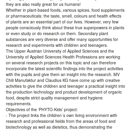
they are also really great for us humans!
Whether in plant-based foods, various spices, food supplements
or pharmaceuticals: the taste, smell, colours and health effects
of plants are an essential part of our lives. However, very few
people consciously think about these true superpowers in plants
or even study or do research on them. Secondary plant
substances are very diverse and offer many opportunities for
research and experiments with children and teenagers.
The Upper Austrian University of Applied Sciences and the
University of Applied Sciences Health Professions are working
on several research projects on this topic and can therefore
incorporate the latest scientific findings into the project activities
with the pupils and give them an insight into the research. MV
Chili Manufaktur and Claudius KG have come up with creative
activities to give the children and teenager a practical insight into
the production technology and product development of organic
food, despite strict quality management and hygiene
requirements.
Objectives of the ‘PHYTO-Kids’ project:
- The project links the children´s own living environment with
research and professional fields from the areas of food and
biotechnology as well as dietetics, thus demonstrating the