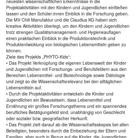
neuesten wissenschaftlichen Erkenntnisse in die
Projektaktivitäten mit den Kindern und Jugendlichen einfließen
lassen und den Schüler:innen Einblick in die Forschung geben.
Die MV Chili Manufaktur und die Claudius KG haben sich
kreative Aktivitäten überlegt, um den Kindern und Jugendlichen
trotz strengen Qualiätsmanagement- und Hygieneauflagen
einen praktischen Einblick in die Produktionstechnik und
Produktentwicklung von biologischen Lebensmitteln geben zu
können.
Ziele des Projekts „PHYTO-Kids“:
• Das Projekt Verknüpfung die eigenen Lebenswelt der Kinder
und Jugendlichen mit Forschungs- und Berufsfeldern aus den
Bereichen Lebensmittel- und Biotechnologie sowie Diätologie
und zeigt so die Wissenschaftsrelevanz bei den alltäglichen
Lebensmitteln auf.
• Durch die Projektaktivitäten entwickeln die Kinder und
Jugendlichen ein Bewusstsein, dass Lebensmittel und
Ernährung ein großes Forschungsthema und ein spannendes
berufliches Betätigungsfeld sind, unabhängig von Geschlecht
oder sozialer bzw. geografischer Herkunft.
• Das Projekt zielt darauf ab die Wissenschaftsskepsis bei allen
Beteiligten, besonders durch die Einbeziehung der Eltern und
Familien, aber auch in Bezug auf die Kinder, die Jugendlichen