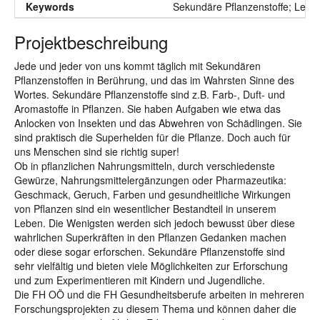
Keywords
Sekundäre Pflanzenstoffe; Leben
Projektbeschreibung
Jede und jeder von uns kommt täglich mit Sekundären
Pflanzenstoffen in Berührung, und das im Wahrsten Sinne des
Wortes. Sekundäre Pflanzenstoffe sind z.B. Farb-, Duft- und
Aromastoffe in Pflanzen. Sie haben Aufgaben wie etwa das
Anlocken von Insekten und das Abwehren von Schädlingen. Sie
sind praktisch die Superhelden für die Pflanze. Doch auch für
uns Menschen sind sie richtig super!
Ob in pflanzlichen Nahrungsmitteln, durch verschiedenste
Gewürze, Nahrungsmittelergänzungen oder Pharmazeutika:
Geschmack, Geruch, Farben und gesundheitliche Wirkungen
von Pflanzen sind ein wesentlicher Bestandteil in unserem
Leben. Die Wenigsten werden sich jedoch bewusst über diese
wahrlichen Superkräften in den Pflanzen Gedanken machen
oder diese sogar erforschen. Sekundäre Pflanzenstoffe sind
sehr vielfältig und bieten viele Möglichkeiten zur Erforschung
und zum Experimentieren mit Kindern und Jugendliche.
Die FH OÖ und die FH Gesundheitsberufe arbeiten in mehreren
Forschungsprojekten zu diesem Thema und können daher die