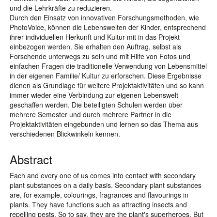
und die Lehrkräfte zu reduzieren.
Durch den Einsatz von innovativen Forschungsmethoden, wie
PhotoVoice, können die Lebenswelten der Kinder, entsprechend
ihrer individuellen Herkunft und Kultur mit in das Projekt
einbezogen werden. Sie erhalten den Auftrag, selbst als
Forschende unterwegs zu sein und mit Hilfe von Fotos und
einfachen Fragen die traditionelle Verwendung von Lebensmittel
in der eigenen Familie/ Kultur zu erforschen. Diese Ergebnisse
dienen als Grundlage für weitere Projektaktivitäten und so kann
immer wieder eine Verbindung zur eigenen Lebenswelt
geschaffen werden. Die beteiligten Schulen werden über
mehrere Semester und durch mehrere Partner in die
Projektaktivitäten eingebunden und lernen so das Thema aus
verschiedenen Blickwinkeln kennen.
Abstract
Each and every one of us comes into contact with secondary
plant substances on a daily basis. Secondary plant substances
are, for example, colourings, fragrances and flavourings in
plants. They have functions such as attracting insects and
repelling pests. So to say, they are the plant's superheroes. But