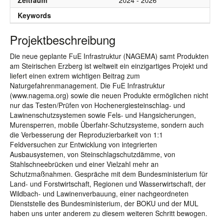
Zeitraum
2024 - 2026
Keywords
Projektbeschreibung
Die neue geplante FuE Infrastruktur (NAGEMA) samt Produkten
am Steirischen Erzberg ist weltweit ein einzigartiges Projekt und
liefert einen extrem wichtigen Beitrag zum
Naturgefahrenmanagement. Die FuE Infrastruktur
(www.nagema.org) sowie die neuen Produkte ermöglichen nicht
nur das Testen/Prüfen von Hochenergiesteinschlag- und
Lawinenschutzsystemen sowie Fels- und Hangsicherungen,
Murensperren, mobile Überfahr-Schutzsysteme, sondern auch
die Verbesserung der Reproduzierbarkeit von 1:1
Feldversuchen zur Entwicklung von integrierten
Ausbausystemen, von Steinschlagschutzdämme, von
Stahlschneebrücken und einer Vielzahl mehr an
Schutzmaßnahmen. Gespräche mit dem Bundesministerium für
Land- und Forstwirtschaft, Regionen und Wasserwirtschaft, der
Wildbach- und Lawinenverbauung, einer nachgeordneten
Dienststelle des Bundesministerium, der BOKU und der MUL
haben uns unter anderem zu diesem weiteren Schritt bewogen.