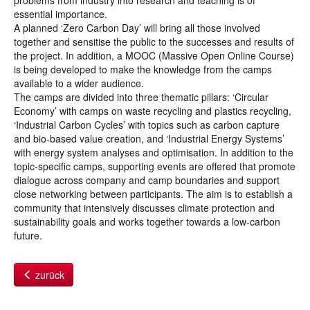
problems from industry into research and teaching is of
essential importance.
A planned ‘Zero Carbon Day’ will bring all those involved
together and sensitise the public to the successes and results of
the project. In addition, a MOOC (Massive Open Online Course)
is being developed to make the knowledge from the camps
available to a wider audience.
The camps are divided into three thematic pillars: ‘Circular
Economy’ with camps on waste recycling and plastics recycling,
‘Industrial Carbon Cycles’ with topics such as carbon capture
and bio-based value creation, and ‘Industrial Energy Systems’
with energy system analyses and optimisation. In addition to the
topic-specific camps, supporting events are offered that promote
dialogue across company and camp boundaries and support
close networking between participants. The aim is to establish a
community that intensively discusses climate protection and
sustainability goals and works together towards a low-carbon
future.
zurück