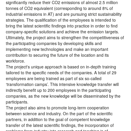
significantly reduce their CO2 emissions of almost 2.5 million
tonnes of CO2 equivalent (corresponding to around 8% of
industrial emissions in AT) and are pursuing strict sustainability
strategies. The qualification of the employees is intended to
bring the latest scientific findings into practice in order to find
company-specific solutions and achieve the emission targets.
Ultimately, the project aims to strengthen the competitiveness of
the participating companies by developing skills and
implementing new technologies and make an important
contribution to securing the future of the location and its
workforce.
The project's unique approach is based on in-depth training
tailored to the specific needs of the companies. A total of 29
employees are being trained as part of six so-called
‘transformation camps’. This intensive knowledge transfer will
indirectly benefit up to 200 employees in the participating
companies, as the new knowledge will be disseminated by the
participants.
The project also aims to promote long-term cooperation
between science and industry. On the part of the scientific
partners, in addition to the goal of competent knowledge
transfer of the latest scientific findings, the incorporation of