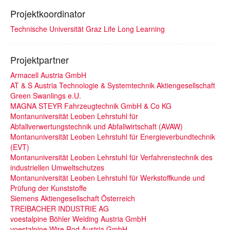
Projektkoordinator
Technische Universität Graz Life Long Learning
Projektpartner
Armacell Austria GmbH
AT & S Austria Technologie & Systemtechnik Aktiengesellschaft
Green Swanlings e.U.
MAGNA STEYR Fahrzeugtechnik GmbH & Co KG
Montanuniversität Leoben Lehrstuhl für
Abfallverwertungstechnik und Abfallwirtschaft (AVAW)
Montanuniversität Leoben Lehrstuhl für Energieverbundtechnik
(EVT)
Montanuniversität Leoben Lehrstuhl für Verfahrenstechnik des
industriellen Umweltschutzes
Montanuniversität Leoben Lehrstuhl für Werkstoffkunde und
Prüfung der Kunststoffe
Siemens Aktiengesellschaft Österreich
TREIBACHER INDUSTRIE AG
voestalpine Böhler Welding Austria GmbH
voestalpine Wire Rod Austria GmbH