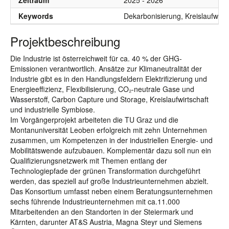
Zeitraum
2025 - 2026
Keywords
Dekarbonisierung, Kreislaufwirts
Projektbeschreibung
Die Industrie ist österreichweit für ca. 40 % der GHG-
Emissionen verantwortlich. Ansätze zur Klimaneutralität der
Industrie gibt es in den Handlungsfeldern Elektrifizierung und
Energieeffizienz, Flexibilisierung, CO₂-neutrale Gase und
Wasserstoff, Carbon Capture und Storage, Kreislaufwirtschaft
und industrielle Symbiose.
Im Vorgängerprojekt arbeiteten die TU Graz und die
Montanuniversität Leoben erfolgreich mit zehn Unternehmen
zusammen, um Kompetenzen in der industriellen Energie- und
Mobilitätswende aufzubauen. Komplementär dazu soll nun ein
Qualifizierungsnetzwerk mit Themen entlang der
Technologiepfade der grünen Transformation durchgeführt
werden, das speziell auf große Industrieunternehmen abzielt.
Das Konsortium umfasst neben einem Beratungsunternehmen
sechs führende Industrieunternehmen mit ca.11.000
Mitarbeitenden an den Standorten in der Steiermark und
Kärnten, darunter AT&S Austria, Magna Steyr und Siemens