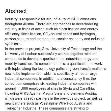
Abstract
Industry is responsible for around 40 % of GHG emissions
throughout Austria. There are approaches to decarbonising
industry in fields of action such as electrification and energy
efficiency, flexibilisation, CO₂-neutral gases and hydrogen,
carbon capture and storage, the circular economy and industrial
symbiosis.
In the previous project, Graz University of Technology and the
University of Leoben successfully worked together with ten
companies to develop expertise in the industrial energy and
mobility transition. To complement this, a qualification network
with topics along the technology paths of green transformation is
now to be implemented, which is specifically aimed at large
industrial companies. In addition to a consultancy firm, the
consortium comprises six leading industrial companies with
around 11,000 employees at sites in Styria and Carinthia,
including AT&S Austria, Magna Steyr and Siemens Austria,
which were already partners in the previous project, as well as
new partners such as Voestalpine Wire Rod Austria and
Treibacher Industrie. These companies are striving to