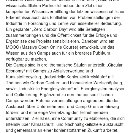
wissenschaftlichen Partner ist neben dem Ziel einer
kompetenten Wissensvermittlung der letzten wissenschaftlichen
Erkenntnisse auch das Einfließen von Problemstellungen der
Industrie in Forschung und Lehre von essentieller Bedeutung.
Ein geplanter „Zero Carbon Day“ wird alle Beteiligten
zusammenbringen und die Öffentlichkeit für die Erfolge und
Ergebnisse des Projekts sensibilisieren. Daneben wird ein
MOOC (Massive Open Online Course) entwickelt, um das
Wissen aus den Camps auch für ein breiteres Publikum
verfügbar zu machen.
Die Camps sind in drei thematische Säulen unterteilt: „Circular
Economy“ mit Camps zu Abfallverwertung und
Kunststoffrecycling, „Industrielle Kohlenstoffkreisläufe“ mit
Themen wie Carbon Capture und biobasierter Wertschöpfung,
sowie „Industrielle Energiesysteme“ mit Energiesystemanalysen
und Optimierung. Ergänzend zu den themenspezifischen
Camps werden Rahmenveranstaltungen angeboten, die den
Austausch über Unternehmens- und Camp-Grenzen hinweg
fördern und eine enge Vernetzung der Teilnehmenden
unterstützen. Ziel ist es, eine Community zu etablieren, die sich
intensiv über Klimaschutz- und Nachhaltigkeitsziele austauscht
und gemeinsam an einer kohlenstoffarmen Zukunft arbeitet.