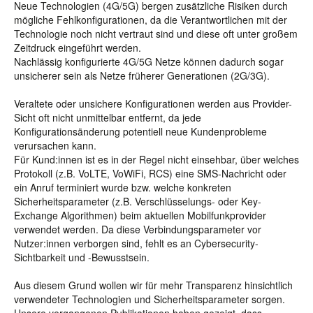
Neue Technologien (4G/5G) bergen zusätzliche Risiken durch
mögliche Fehlkonfigurationen, da die Verantwortlichen mit der
Technologie noch nicht vertraut sind und diese oft unter großem
Zeitdruck eingeführt werden.
Nachlässig konfigurierte 4G/5G Netze können dadurch sogar
unsicherer sein als Netze früherer Generationen (2G/3G).
Veraltete oder unsichere Konfigurationen werden aus Provider-
Sicht oft nicht unmittelbar entfernt, da jede
Konfigurationsänderung potentiell neue Kundenprobleme
verursachen kann.
Für Kund:innen ist es in der Regel nicht einsehbar, über welches
Protokoll (z.B. VoLTE, VoWiFi, RCS) eine SMS-Nachricht oder
ein Anruf terminiert wurde bzw. welche konkreten
Sicherheitsparameter (z.B. Verschlüsselungs- oder Key-
Exchange Algorithmen) beim aktuellen Mobilfunkprovider
verwendet werden. Da diese Verbindungsparameter vor
Nutzer:innen verborgen sind, fehlt es an Cybersecurity-
Sichtbarkeit und -Bewusstsein.
Aus diesem Grund wollen wir für mehr Transparenz hinsichtlich
verwendeter Technologien und Sicherheitsparameter sorgen.