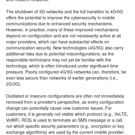
The shutdown of 3G networks and the full transition to 4G/5G
offers the potential to improve the cybersecurity in mobile
communications due to enhanced security mechanisms.
However, in practice, many of these improved mechanisms
depend on configuration and are not necessarily active at all
major providers, which can have substantial effects on
communication security. New technologies (4G/5G) also carry
additional risks due to potential misconfigurations, as the
responsible technicians may not yet be familiar with the
technology, which is often introduced under significant time
pressure. Poorly configured 4G/5G networks can, therefore, be
even less secure than networks of earlier generations (i.e.,
2G/3G).
Outdated or insecure configurations are often not immediately
removed from a provider's perspective, as every configuration
change can potentially cause new customer issues. For
customers, it is generally not visible which protocol (e.g., VoLTE,
VoWiFi, RCS) is used to terminate an SMS message or a call,
nor which specific security parameters (e.g., encryption or key
exchange algorithms) are used by the current mobile provider.