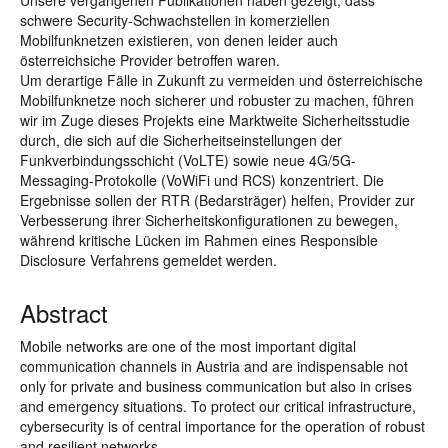
Unsere vergangenen Publikationen haben gezeigt, dass
schwere Security-Schwachstellen in komerziellen
Mobilfunknetzen existieren, von denen leider auch
österreichsiche Provider betroffen waren.
Um derartige Fälle in Zukunft zu vermeiden und österreichische
Mobilfunknetze noch sicherer und robuster zu machen, führen
wir im Zuge dieses Projekts eine Marktweite Sicherheitsstudie
durch, die sich auf die Sicherheitseinstellungen der
Funkverbindungsschicht (VoLTE) sowie neue 4G/5G-
Messaging-Protokolle (VoWiFi und RCS) konzentriert. Die
Ergebnisse sollen der RTR (Bedarsträger) helfen, Provider zur
Verbesserung ihrer Sicherheitskonfigurationen zu bewegen,
während kritische Lücken im Rahmen eines Responsible
Disclosure Verfahrens gemeldet werden.
Abstract
Mobile networks are one of the most important digital
communication channels in Austria and are indispensable not
only for private and business communication but also in crises
and emergency situations. To protect our critical infrastructure,
cybersecurity is of central importance for the operation of robust
and resilient networks.