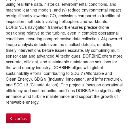
using real-time data, historical environmental conditions, and
machine learning models; and (v) reduce environmental impact
by significantly lowering CO₂ emissions compared to traditional
inspection methods involving helicopters and workboats.
DORBINE’s navigation framework ensures precise drone
positioning relative to the turbine, even in complex operational
conditions, ensuring comprehensive data collection. AI-powered
image analysis detects even the smallest defects, enabling
timely interventions before issues escalate. By combining multi-
sensor data and advanced AI techniques, DORBINE offers more
accurate, efficient, and sustainable maintenance solutions for
the wind energy industry. DORBINE aligns with global
sustainability efforts, contributing to SDG 7 (Affordable and
Clean Energy), SDG 9 (Industry, Innovation, and Infrastructure),
and SDG 13 (Climate Action). The project’s focus on operational
efficiency and cost reduction positions DORBINE to significantly
enhance wind turbine maintenance and support the growth of
renewable energy.
zurück