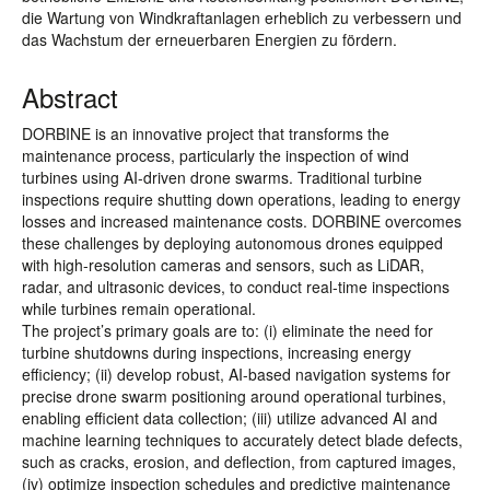
die Wartung von Windkraftanlagen erheblich zu verbessern und
das Wachstum der erneuerbaren Energien zu fördern.
Abstract
DORBINE is an innovative project that transforms the
maintenance process, particularly the inspection of wind
turbines using AI-driven drone swarms. Traditional turbine
inspections require shutting down operations, leading to energy
losses and increased maintenance costs. DORBINE overcomes
these challenges by deploying autonomous drones equipped
with high-resolution cameras and sensors, such as LiDAR,
radar, and ultrasonic devices, to conduct real-time inspections
while turbines remain operational.
The project’s primary goals are to: (i) eliminate the need for
turbine shutdowns during inspections, increasing energy
efficiency; (ii) develop robust, AI-based navigation systems for
precise drone swarm positioning around operational turbines,
enabling efficient data collection; (iii) utilize advanced AI and
machine learning techniques to accurately detect blade defects,
such as cracks, erosion, and deflection, from captured images,
(iv) optimize inspection schedules and predictive maintenance