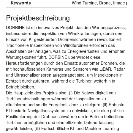
Keywords
Wind Turbine, Drone, Image pro
Projektbeschreibung
DORBINE ist ein innovatives Projekt, das den Wartungsprozess,
insbesondere die Inspektion von Windkraftanlagen, durch den
Einsatz von KI-gesteuerten Drohnenschwärmen revolutioniert.
Traditionelle Inspektionen von Windturbinen erfordern das
Abschalten der Anlagen, was zu Energieverlusten und erhöhten
Wartungskosten führt. DORBINE überwindet diese
Herausforderungen durch den Einsatz autonomer Drohnen, die
mit hochauflösenden Kameras und Sensoren wie LiDAR, Radar
und Ultraschallsensoren ausgestattet sind, um Inspektionen in
Echtzeit durchzuführen, während die Turbinen weiterhin in
Betrieb bleiben.
Die Hauptziele des Projekts sind: (i) Die Notwendigkeit von
Turbinenabschaltungen während der Inspektionen zu
eliminieren und so die Energieeffizienz zu steigern; (ii) Robuste,
KI-basierte Navigationssysteme zu entwickeln, die eine präzise
Positionierung der Drohnenschwärme um in Betrieb befindliche
Turbinen ermöglichen und eine effiziente Datenerfassung
gewährleisten; (iii) Fortschrittliche KI- und Machine-Learning-