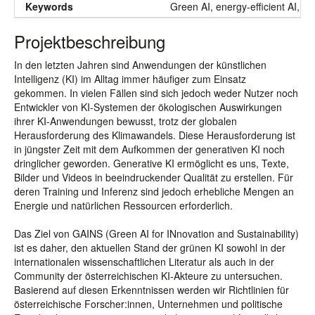
Keywords
Green AI, energy-efficient AI, e
Projektbeschreibung
In den letzten Jahren sind Anwendungen der künstlichen
Intelligenz (KI) im Alltag immer häufiger zum Einsatz
gekommen. In vielen Fällen sind sich jedoch weder Nutzer noch
Entwickler von KI-Systemen der ökologischen Auswirkungen
ihrer KI-Anwendungen bewusst, trotz der globalen
Herausforderung des Klimawandels. Diese Herausforderung ist
in jüngster Zeit mit dem Aufkommen der generativen KI noch
dringlicher geworden. Generative KI ermöglicht es uns, Texte,
Bilder und Videos in beeindruckender Qualität zu erstellen. Für
deren Training und Inferenz sind jedoch erhebliche Mengen an
Energie und natürlichen Ressourcen erforderlich.
Das Ziel von GAINS (Green AI for INnovation and Sustainability)
ist es daher, den aktuellen Stand der grünen KI sowohl in der
internationalen wissenschaftlichen Literatur als auch in der
Community der österreichischen KI-Akteure zu untersuchen.
Basierend auf diesen Erkenntnissen werden wir Richtlinien für
österreichische Forscher:innen, Unternehmen und politische