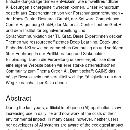
Entscheidungsträger:innen entwickeln, wie umweltfreundliche
KI-Lösungen sichergestellt werden können. Unser Konsortium
besteht aus Experten:innen von vier Forschungseinrichtungen –
der Know Center Research GmbH, der Software Competence
Center Hagenberg GmbH, der Materials Center Leoben GmbH
und dem Institut für Signalverarbeitung und
Sprachkommunikation der TU Graz. Diese Expert:innen decken
Themen wie ressourceneffizientes Deep Learning, Edge- und
Embedded-KI sowie neuromorphes Computing ab und verfügen
über Erfahrung in der Politikberatung und Stakeholder-
Einbindung. Durch die Verbreitung unserer Ergebnisse über
eine eigene Website bauen wir eine starke österreichischen
Community zum Thema Green AI. Damit schafft GAINS das
nötige Bewusstsein und vermittelt wichtige Fähigkeiten um den
Weg zu nachhaltiger KI zu ebnen.
Abstract
During the last years, artificial intelligence (AI) applications saw
increasing use in daily life and now work at the costs of their
environmental impact. In many cases, however, neither users
nor developers of AI systems are aware of the ecological impact