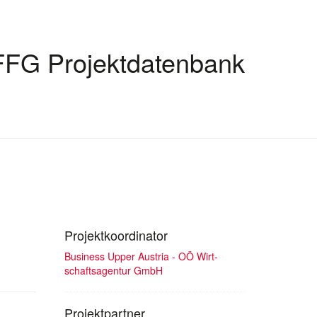
FFG Projektdatenbank
Projektkoordinator
Business Upper Austria - OÖ Wirt-
schaftsagentur GmbH
Projektpartner