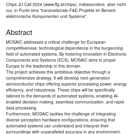
Chips JU Call 2024 (www.ffg.at/chips), insbesondere, aber nicht
nur, in Punkt eins "transnationale F&E-Projekte im Bereich
elektronische Komponenten und Systeme".
Abstract
MOSAIC addresses a critical challenge for European
competitiveness: technological dependence in the burgeoning
field of automated systems. By fostering innovation in Electronic
Components and Systems (ECS), MOSAIC aims to propel
Europe to the leadership in this domain.
The project achieves this ambitious objective through a
comprehensive strategy. It will develop next-generation
semiconductor chips offering superior processing power, energy
efficiency, and robustness. These chips will be specifically
tailored to the demands of automated systems, enabling AI-
enabled decision-making, seamless communication, and rapid
data processing.
Furthermore, MOSAIC tackles the challenge of integrating
diverse perception hardware configurations, ensuring that
automated systems can understand and interpret their
surroundings with unparalleled accuracy in any environment.