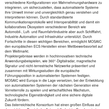
verschiedene Konfigurationen von Wahrnehmungshardware zu
integrieren, um sicherzustellen, dass automatisierte Systeme
ihre Umwelt immer und unvergleichlich genau verstehen und
interpretieren können. Durch standardisierte
Kommunikationsprotokolle wird Interoperabilität und damit ein
kollaboratives Ökosystem verschiedener Bereich wie
Automobil-, Luft- und Raumfahrtindustrie aber auch Schifffahrt,
Industrie-Automation und Infrastruktur unterstützt. Durch
Fortschritte in diesen wichtigen Bereichen, ermöglicht MOSAIC
den europäischen ECS Herstellen einen Wettbewerbsvorteil auf
dem Weltmarkt.
Projektergebnisse werden in hochinnovativen technische
Anwendungsbeispielen, wie 360°-Digitalradar, magnetische
Signatur und nicht-terrestrische Netzwerke präsentiert und
zusammen mit Wirkungsstudien die europäische
Führungsposition in automatisierten Systemen festigen.
MOSAIC wird Europa in die Lage versetzen, bei der Entwicklung
von automatisierten Systemen der nächsten Generation eine
Vorreiterrolle zu spielen und wirtschaftliches Wachstum,
technologische Eigenständigkeit und eine sichere digitale
Zukunft fördern.
Das österreichische Konsortium hat einen großen Einfluss auf