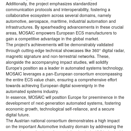
Additionally, the project emphasizes standardized
communication protocols and interoperability, fostering a
collaborative ecosystem across several domains, namely
automotive, aerospace, maritime, industrial automation and
infrastructures. By spearheading advancements in these crucial
areas, MOSAIC empowers European ECS manufacturers to
gain a competitive advantage in the global market.
The project's achievements will be demonstrably validated
through cutting-edge technical showcases like 360° digital radar,
magnetic signature and non-terrestrial networks. These,
alongside the accompanying impact studies, will solidify
Europe's position as a leader in automated systems technology.
MOSAIC leverages a pan-European consortium encompassing
the entire ECS value chain, ensuring a comprehensive effort
towards achieving European digital sovereignty in the
automated systems industry.
In essence, MOSAIC will position Europe for preeminence in the
development of next-generation automated systems, fostering
economic growth, technological self-reliance, and a secure
digital future.
The Austrian national consortium demonstrates a high impact
on the important Automotive industry domain by addressing the