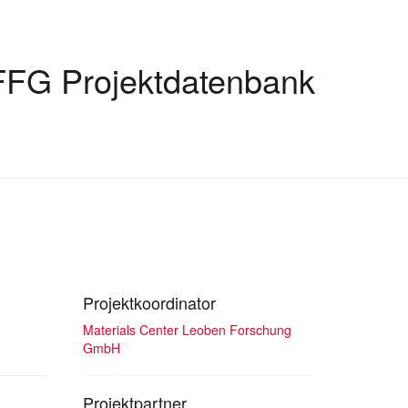
FFG Projektdatenbank
Projektkoordinator
Materials Center Leoben Forschung
GmbH
Projektpartner