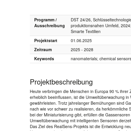
Programm /
DST 24/26, Schlüsseltechnologie
Ausschreibung
produktionsnahen Umfeld, 2024:
Smarte Textilien
Projektstart
01.06.2025
Zeitraum
2025 - 2028
Keywords
nanomaterials; chemical sensors
Projektbeschreibung
Heute verbringen die Menschen in Europa 90 % ihrer 
erheblich beeinflussen, ist die Umweltüberwachung i
gewährleisten. Trotz jahrelanger Bemühungen sind Gas
nach wie vor schwer zu realisieren, da herkömmliche 
bei der Miniaturisierung gibt, erfüllen die Gassensore
Umweltüberwachung mit intelligenten Sensoren derzeit 
Das Ziel des RealSens-Projekts ist die Entwicklung n