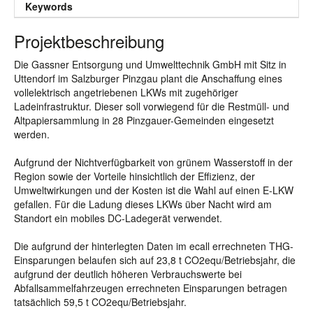
Keywords
Projektbeschreibung
Die Gassner Entsorgung und Umwelttechnik GmbH mit Sitz in
Uttendorf im Salzburger Pinzgau plant die Anschaffung eines
vollelektrisch angetriebenen LKWs mit zugehöriger
Ladeinfrastruktur. Dieser soll vorwiegend für die Restmüll- und
Altpapiersammlung in 28 Pinzgauer-Gemeinden eingesetzt
werden.
Aufgrund der Nichtverfügbarkeit von grünem Wasserstoff in der
Region sowie der Vorteile hinsichtlich der Effizienz, der
Umweltwirkungen und der Kosten ist die Wahl auf einen E-LKW
gefallen. Für die Ladung dieses LKWs über Nacht wird am
Standort ein mobiles DC-Ladegerät verwendet.
Die aufgrund der hinterlegten Daten im ecall errechneten THG-
Einsparungen belaufen sich auf 23,8 t CO2equ/Betriebsjahr, die
aufgrund der deutlich höheren Verbrauchswerte bei
Abfallsammelfahrzeugen errechneten Einsparungen betragen
tatsächlich 59,5 t CO2equ/Betriebsjahr.