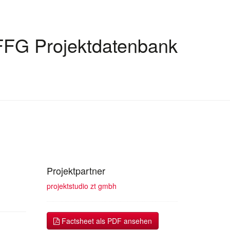
FFG Projektdatenbank
Projektpartner
projektstudio zt gmbh
Factsheet als PDF ansehen