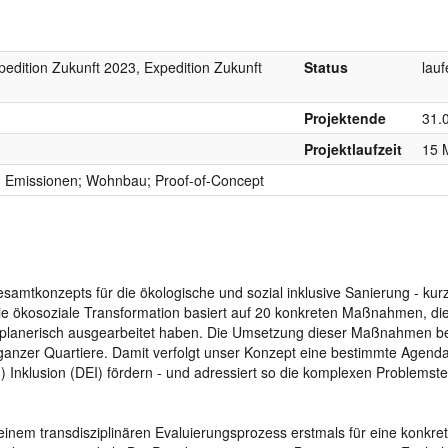
pedition Zukunft 2023, Expedition Zukunft
Status
lau
Projektende
31.
Projektlaufzeit
15 
g; Emissionen; Wohnbau; Proof-of-Concept
samtkonzepts für die ökologische und sozial inklusive Sanierung - kurz
e ökosoziale Transformation basiert auf 20 konkreten Maßnahmen, die 
 planerisch ausgearbeitet haben. Die Umsetzung dieser Maßnahmen be
ganzer Quartiere. Damit verfolgt unser Konzept eine bestimmte Agenda
) Inklusion (DEI) fördern - und adressiert so die komplexen Problemst
nem transdisziplinären Evaluierungsprozess erstmals für eine konkre