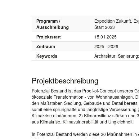
Programm /
Expedition Zukunft, Ex
Ausschreibung
Start 2023
Projektstart
15.01.2025
Zeitraum
2025 - 2026
Keywords
Architektur; Sanierun
Projektbeschreibung
Potenzial Bestand ist das Proof-of-Concept unseres Ge
ökosoziale Transformation - von Wohnhausanlagen. Di
den Maßstäben Siedlung, Gebäude und Detail bereits
somit eine sprunghafte und langfristige Verbesserung 
Klimakrise eindämmen, 2) Klimaresilienz stärken und 3
aus Klimakrise, Klimavulnerabilität und Ungleichheit.
In Potenzial Bestand werden diese 20 Maßnahmen in ei