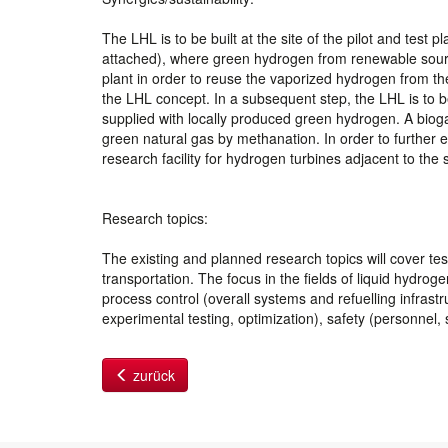
The LHL is to be built at the site of the pilot and tes
attached), where green hydrogen from renewable source
plant in order to reuse the vaporized hydrogen from the
the LHL concept. In a subsequent step, the LHL is to b
supplied with locally produced green hydrogen. A bioga
green natural gas by methanation. In order to further 
research facility for hydrogen turbines adjacent to the 
Research topics:
The existing and planned research topics will cover te
transportation. The focus in the fields of liquid hydro
process control (overall systems and refuelling infrast
experimental testing, optimization), safety (personnel
zurück