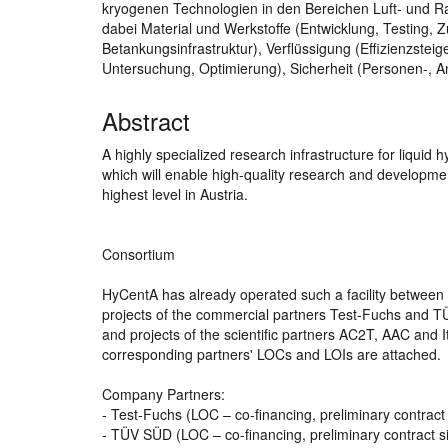
kryogenen Technologien in den Bereichen Luft- und R
dabei Material und Werkstoffe (Entwicklung, Testing
Betankungsinfrastruktur), Verflüssigung (Effizienzste
Untersuchung, Optimierung), Sicherheit (Personen-, 
Abstract
A highly specialized research infrastructure for liquid
which will enable high-quality research and development
highest level in Austria.
Consortium
HyCentA has already operated such a facility between 2
projects of the commercial partners Test-Fuchs and TÜ
and projects of the scientific partners AC2T, AAC and I
corresponding partners' LOCs and LOIs are attached.
Company Partners:
- Test-Fuchs (LOC – co-financing, preliminary contract
- TÜV SÜD (LOC – co-financing, preliminary contract s