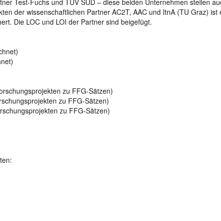
artner Test-Fuchs und TÜV SÜD – diese beiden Unternehmen stellen au
ekten der wissenschaftlichen Partner AC2T, AAC und ItnA (TU Graz) ist 
rt. Die LOC und LOI der Partner sind beigefügt.
chnet)
hnet)
Forschungsprojekten zu FFG-Sätzen)
orschungsprojekten zu FFG-Sätzen)
Forschungsprojekten zu FFG-Sätzen)
ten: