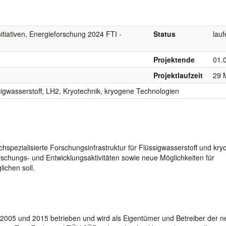
tiativen, Energieforschung 2024 FTI -
Status
lau
Projektende
01.
Projektlaufzeit
29 
igwasserstoff, LH2, Kryotechnik, kryogene Technologien
chspezialisierte Forschungsinfrastruktur für Flüssigwasserstoff und kr
rschungs- und Entwicklungsaktivitäten sowie neue Möglichkeiten für
ichen soll.
 2005 und 2015 betrieben und wird als Eigentümer und Betreiber der 