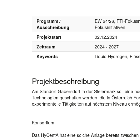
Programm /
EW 24/26, FTI-Fokusini
Ausschreibung
Fokusinitiativen
Projektstart
02.12.2024
Zeitraum
2024 - 2027
Keywords
Liquid Hydrogen, Flüss
Projektbeschreibung
Am Standort Gabersdorf in der Steiermark soll eine ho
Technologien geschaffen werden, die in Österreich Fo
experimentelle Tätigkeiten auf höchstem Niveau ermögl
Konsortium:
Das HyCentA hat eine solche Anlage bereits zwischen