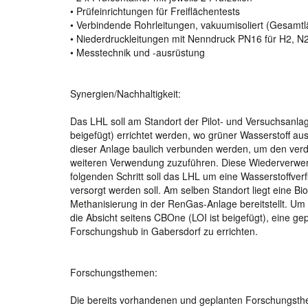
• Prüfeinrichtungen für Freiflächentests
• Verbindende Rohrleitungen, vakuumisoliert (Gesamtl
• Niederdruckleitungen mit Nenndruck PN16 für H2, 
• Messtechnik und -ausrüstung
Synergien/Nachhaltigkeit:
Das LHL soll am Standort der Pilot- und Versuchsanla
beigefügt) errichtet werden, wo grüner Wasserstoff aus
dieser Anlage baulich verbunden werden, um den verd
weiteren Verwendung zuzuführen. Diese Wiederverwend
folgenden Schritt soll das LHL um eine Wasserstoffver
versorgt werden soll. Am selben Standort liegt eine B
Methanisierung in der RenGas-Anlage bereitstellt. Um
die Absicht seitens CBOne (LOI ist beigefügt), eine 
Forschungshub in Gabersdorf zu errichten.
Forschungsthemen:
Die bereits vorhandenen und geplanten Forschungsth