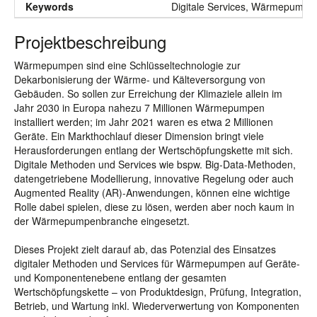
Keywords
Digitale Services, Wärmepumpe, 
Projektbeschreibung
Wärmepumpen sind eine Schlüsseltechnologie zur
Dekarbonisierung der Wärme- und Kälteversorgung von
Gebäuden. So sollen zur Erreichung der Klimaziele allein im
Jahr 2030 in Europa nahezu 7 Millionen Wärmepumpen
installiert werden; im Jahr 2021 waren es etwa 2 Millionen
Geräte. Ein Markthochlauf dieser Dimension bringt viele
Herausforderungen entlang der Wertschöpfungskette mit sich.
Digitale Methoden und Services wie bspw. Big-Data-Methoden,
datengetriebene Modellierung, innovative Regelung oder auch
Augmented Reality (AR)-Anwendungen, können eine wichtige
Rolle dabei spielen, diese zu lösen, werden aber noch kaum in
der Wärmepumpenbranche eingesetzt.
Dieses Projekt zielt darauf ab, das Potenzial des Einsatzes
digitaler Methoden und Services für Wärmepumpen auf Geräte-
und Komponentenebene entlang der gesamten
Wertschöpfungskette – von Produktdesign, Prüfung, Integration,
Betrieb, und Wartung inkl. Wiederverwertung von Komponenten