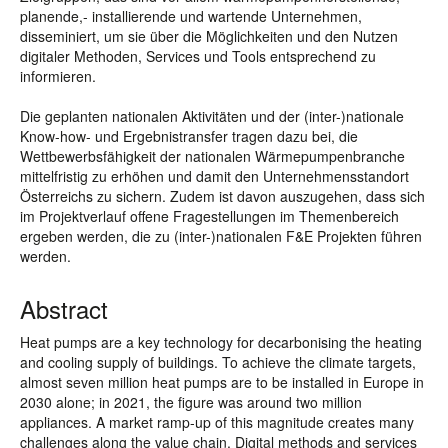
planende,- installierende und wartende Unternehmen,
disseminiert, um sie über die Möglichkeiten und den Nutzen
digitaler Methoden, Services und Tools entsprechend zu
informieren.
Die geplanten nationalen Aktivitäten und der (inter-)nationale
Know-how- und Ergebnistransfer tragen dazu bei, die
Wettbewerbsfähigkeit der nationalen Wärmepumpenbranche
mittelfristig zu erhöhen und damit den Unternehmensstandort
Österreichs zu sichern. Zudem ist davon auszugehen, dass sich
im Projektverlauf offene Fragestellungen im Themenbereich
ergeben werden, die zu (inter-)nationalen F&E Projekten führen
werden.
Abstract
Heat pumps are a key technology for decarbonising the heating
and cooling supply of buildings. To achieve the climate targets,
almost seven million heat pumps are to be installed in Europe in
2030 alone; in 2021, the figure was around two million
appliances. A market ramp-up of this magnitude creates many
challenges along the value chain. Digital methods and services