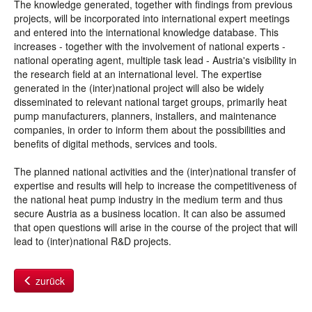
The knowledge generated, together with findings from previous
projects, will be incorporated into international expert meetings
and entered into the international knowledge database. This
increases - together with the involvement of national experts -
national operating agent, multiple task lead - Austria's visibility in
the research field at an international level. The expertise
generated in the (inter)national project will also be widely
disseminated to relevant national target groups, primarily heat
pump manufacturers, planners, installers, and maintenance
companies, in order to inform them about the possibilities and
benefits of digital methods, services and tools.
The planned national activities and the (inter)national transfer of
expertise and results will help to increase the competitiveness of
the national heat pump industry in the medium term and thus
secure Austria as a business location. It can also be assumed
that open questions will arise in the course of the project that will
lead to (inter)national R&D projects.
zurück