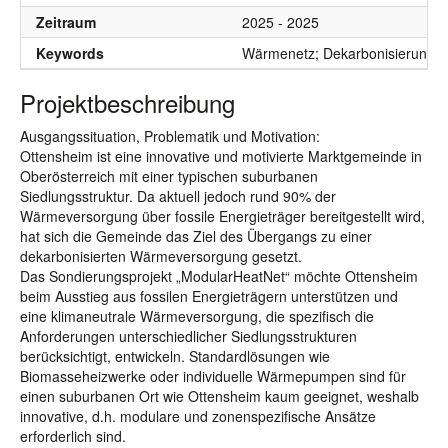
Zeitraum
2025 - 2025
Keywords
Wärmenetz; Dekarbonisierung; Kli
Projektbeschreibung
Ausgangssituation, Problematik und Motivation:
Ottensheim ist eine innovative und motivierte Marktgemeinde in
Oberösterreich mit einer typischen suburbanen
Siedlungsstruktur. Da aktuell jedoch rund 90% der
Wärmeversorgung über fossile Energieträger bereitgestellt wird,
hat sich die Gemeinde das Ziel des Übergangs zu einer
dekarbonisierten Wärmeversorgung gesetzt.
Das Sondierungsprojekt „ModularHeatNet“ möchte Ottensheim
beim Ausstieg aus fossilen Energieträgern unterstützen und
eine klimaneutrale Wärmeversorgung, die spezifisch die
Anforderungen unterschiedlicher Siedlungsstrukturen
berücksichtigt, entwickeln. Standardlösungen wie
Biomasseheizwerke oder individuelle Wärmepumpen sind für
einen suburbanen Ort wie Ottensheim kaum geeignet, weshalb
innovative, d.h. modulare und zonenspezifische Ansätze
erforderlich sind.