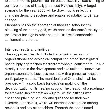
to determine the potential for increased flexibility (load shifting to
optimize the use of locally produced PV electricity). A target
scenario for the year 2050 will be drawn up to reflect the
changing demand structure and enable adaptation to climate
change.
Emphasis lies on the approach of modular, zone-specific
planning of the energy grid, which enables the transferability of
the project findings to other communities with comparable
settlement structures.
Intended results and findings:
The key project results include the technical, economic,
organizational and ecological comparison of the investigated
heat supply approaches for different types of settlements. This is
closely linked to the development and evaluation of innovative
organizational and business models, with a particular focus on
participatory models. The municipality of Ottensheim will be
provided with a solid basis for decision-making on the
decarbonization of its heating supply. The creation of a roadmap
for stepwise implementation will provide the citizens with
enhanced planning security and guidance for their own
investment decisions, which will increase acceptance among
residents and key stakeholders. Through the coordinated